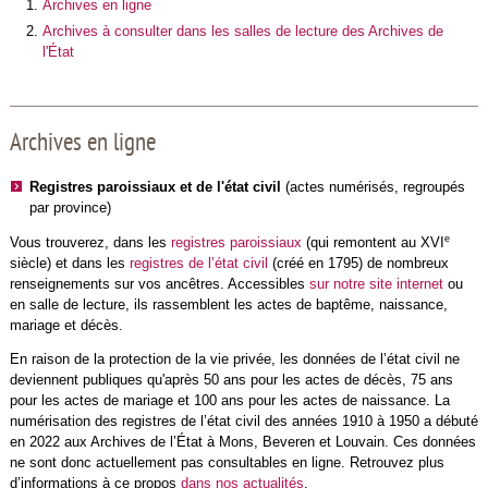
Archives en ligne
Archives à consulter dans les salles de lecture des Archives de
l'État
Archives en ligne
Registres paroissiaux et de l'état civil
(actes numérisés, regroupés
par province)
e
Vous trouverez, dans les
registres paroissiaux
(qui remontent au XVI
siècle) et dans les
registres de l’état civil
(créé en 1795) de nombreux
renseignements sur vos ancêtres. Accessibles
sur notre site internet
ou
en salle de lecture, ils rassemblent les actes de baptême, naissance,
mariage et décès.
En raison de la protection de la vie privée, les données de l’état civil ne
deviennent publiques qu'après 50 ans pour les actes de décès, 75 ans
pour les actes de mariage et 100 ans pour les actes de naissance. La
numérisation des registres de l’état civil des années 1910 à 1950 a débuté
en 2022 aux Archives de l’État à Mons, Beveren et Louvain. Ces données
ne sont donc actuellement pas consultables en ligne. Retrouvez plus
d’informations à ce propos
dans nos actualités
.