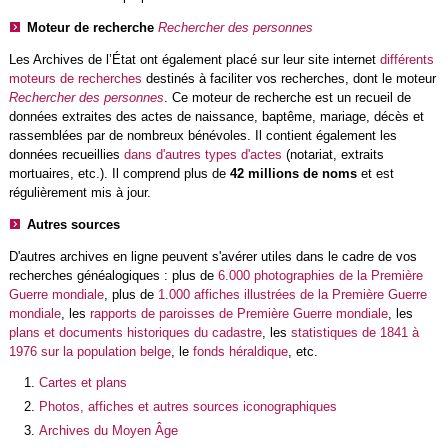
Moteur de recherche
Rechercher des personnes
Les Archives de l’État ont également placé sur leur site internet
différents
moteurs de recherches
destinés à faciliter vos recherches, dont le moteur
Rechercher des personnes
. Ce moteur de recherche est un recueil de
données extraites des actes de naissance, baptême, mariage, décès et
rassemblées par de nombreux bénévoles. Il contient également les
données recueillies
dans d'autres types d'actes
(notariat, extraits
mortuaires, etc.). Il comprend plus de
42 millions de noms
et est
régulièrement mis à jour.
Autres sources
D'autres archives en ligne peuvent s'avérer utiles dans le cadre de vos
recherches généalogiques : plus de
6.000 photographies de la Première
Guerre mondiale
, plus de
1.000 affiches illustrées de la Première Guerre
mondiale
, les
rapports de paroisses de Première Guerre mondiale
, les
plans et documents historiques du cadastre
, les
statistiques de 1841 à
1976 sur la population belge
, le
fonds héraldique
, etc.
Cartes et plans
Photos, affiches et autres sources iconographiques
Archives du Moyen Âge