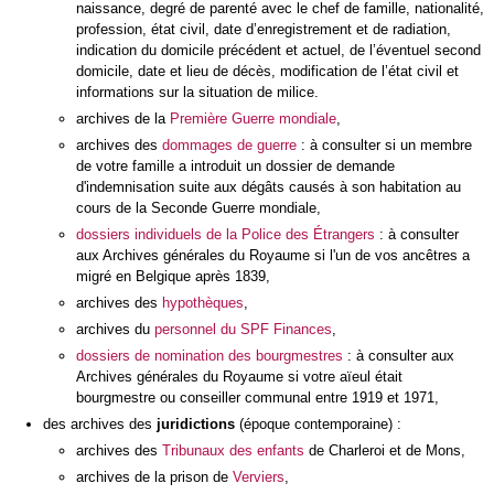
naissance, degré de parenté avec le chef de famille, nationalité,
profession, état civil, date d’enregistrement et de radiation,
indication du domicile précédent et actuel, de l’éventuel second
domicile, date et lieu de décès, modification de l’état civil et
informations sur la situation de milice.
archives de la
Première Guerre mondiale
,
archives des
dommages de guerre
: à consulter si un membre
de votre famille a introduit un dossier de demande
d'indemnisation suite aux dégâts causés à son habitation au
cours de la Seconde Guerre mondiale,
dossiers individuels de la Police des Étrangers
: à consulter
aux Archives générales du Royaume si l'un de vos ancêtres a
migré en Belgique après 1839,
archives des
hypothèques
,
archives du
personnel du SPF Finances
,
dossiers de nomination des bourgmestres
: à consulter aux
Archives générales du Royaume si votre aïeul était
bourgmestre ou conseiller communal entre 1919 et 1971,
des archives des
juridictions
(époque contemporaine) :
archives des
Tribunaux des enfants
de Charleroi et de Mons,
archives de la prison de
Verviers
,