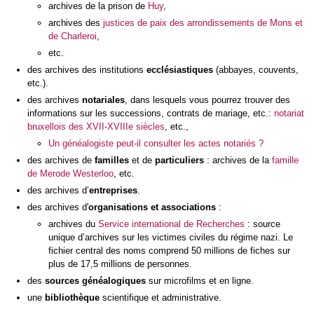
archives de la prison de
Huy
,
archives des
justices de paix des arrondissements de Mons et
de Charleroi
,
etc.
des archives des institutions
ecclésiastiques
(abbayes, couvents,
etc.).
des archives
notariales
, dans lesquels vous pourrez trouver des
informations sur les successions, contrats de mariage, etc.:
notariat
bruxellois des XVII-XVIIIe siècles
, etc.,
Un généalogiste peut-il consulter les actes notariés ?
des archives de
familles
et de
particuliers
: archives de la
famille
de Merode Westerloo
, etc.
des archives d’
entreprises
.
des archives d'
organisations et associations
:
archives du
Service international de Recherches
: source
unique d’archives sur les victimes civiles du régime nazi. Le
fichier central des noms comprend 50 millions de fiches sur
plus de 17,5 millions de personnes.
des
sources généalogiques
sur microfilms et en ligne.
une
bibliothèque
scientifique et administrative.