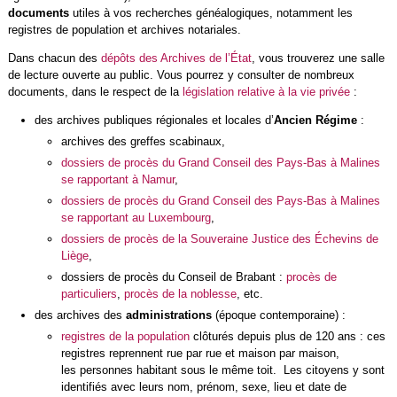
documents
utiles à vos recherches généalogiques, notamment les
registres de population et archives notariales.
Dans chacun des
dépôts des Archives de l’État
, vous trouverez une salle
de lecture ouverte au public. Vous pourrez y consulter de nombreux
documents, dans le respect de la
législation relative à la vie privée
:
des archives publiques régionales et locales d’
Ancien Régime
:
archives des greffes scabinaux,
dossiers de procès du Grand Conseil des Pays-Bas à Malines
se rapportant à Namur
,
dossiers de procès du Grand Conseil des Pays-Bas à Malines
se rapportant au Luxembourg
,
dossiers de procès de la Souveraine Justice des Échevins de
Liège
,
dossiers de procès du Conseil de Brabant :
procès de
particuliers
,
procès de la noblesse
, etc.
des archives des
administrations
(époque contemporaine) :
registres de la population
clôturés depuis plus de 120 ans : ces
registres reprennent rue par rue et maison par maison,
les personnes habitant sous le même toit. Les citoyens y sont
identifiés avec leurs nom, prénom, sexe, lieu et date de