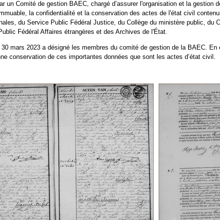
ar un Comité de gestion BAEC, chargé d’assurer l'organisation et la gestion
 immuable, la confidentialité et la conservation des actes de l'état civil co
les, du Service Public Fédéral Justice, du Collège du ministère public, du C
Public Fédéral Affaires étrangères et des Archives de l'État.
 du 30 mars 2023 a désigné les membres du comité de gestion de la BAEC. En 
bonne conservation de ces importantes données que sont les actes d’état civil.