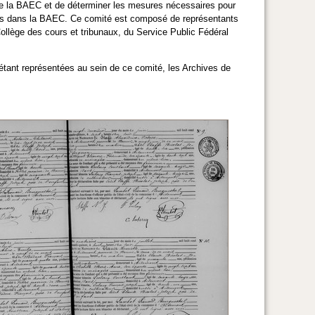
 de la BAEC et de déterminer les mesures nécessaires pour
ntenus dans la BAEC. Ce comité est composé de représentants
ollège des cours et tribunaux, du Service Public Fédéral
étant représentées au sein de ce comité, les Archives de