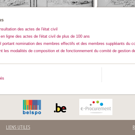
us
sultation des actes de l'état civil
en ligne des actes de l'état civil de plus de 100 ans
iel portant nomination des membres effectifs et des membres suppléants du 
xant les modalités de composition et de fonctionnement du comité de gestion 
tés
LIENS UTILES
R