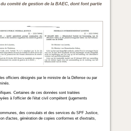
on du comité de gestion de la BAEC, dont font partie
les officiers désignés par le ministre de la Défense ou par
minés.
ifiques. Certaines de ces données sont traitées
s à l'officier de l'état civil compétent (jugements
es communes, des consulats et des services du SPF Justice,
n d'actes, génération de copies conformes et d'extraits,