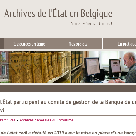
Archives de l'État en Belgique
Notre mémoire à tous !
Ressources en ligne
Nos projets
En pratiqu
 l’État participent au comité de gestion de la Banque de 
vil
-
d'archives
Archives générales du Royaume
de l'état civil a débuté en 2019 avec la mise en place d'une banq