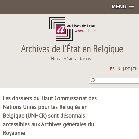
MENU
Archives de l'État en Belgique
Notre mémoire à tous !
FR
|
NL
|
DE
|
EN
Les dossiers du Haut Commissariat des
Nations Unies pour les Réfugiés en
Belgique (UNHCR) sont désormais
accessibles aux Archives générales du
Royaume