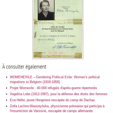
À consulter également
WOMENEXILE – Gendering Political Exile: Women’s political
migrations to Belgium (1918-1958)
Projet Womexile : 40.000 réfugiés d'après-guerre répertoriés
Vogelina Lobe (1912-1997), pour la défense des droits des femmes
Eva Heller, jeune Hongroise rescapée du camp de Dachau
Zofia Lechno-Wasiutyńska, physicienne polonaise qui participa à
l'insurrection de Varsovie, rescapée de camps allemands