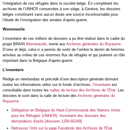
l’intégration de ces réfugiés dans la société belge. En complétant les
archives de l’UNHCR conservées à son siège, à Genève, les dossiers
belges constituent sans aucun doute une source incontournable pour
l’étude de l’immigration des années d’après-guerre.
Womenexile
L’inventaire de ces milliers de dossiers a pu être réalisé dans le cadre du
projet BRAIN
Womenexile
, mené aux
Archives générales du Royaume
.
D’ores et déjà, celui-ci a permis de sortir de l’ombre le destin de femmes
arrivées au milieu de ces énormes flux de réfugiés et qui jouèrent un rôle
important dans la Belgique d’après-guerre.
L'inventaire
Rédigé en néerlandais et précédé d’une description générale donnant
toutes les informations utiles sur le fonds d’archives,
l’inventaire
est
consultable dans toutes les
salles de lecture des Archives de l’État
. Les
dossiers le sont dans la salle de lecture des
Archives générales du
Royaume
.
Délégation en Belgique du Haut-Commissariat des Nations Unies
pour les Réfugiés (UNHCR). Inventaire des dossiers des
demandeurs d'asile [dossiers 1200-60249]
Retrouvez l'info sur la page Facebook des Archives de l'État