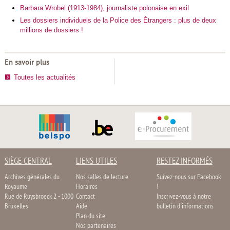
Barbara Wrobel (1913-1984), journaliste polonaise en exil
Les dossiers individuels de la Police des Étrangers : plus de deux
millions de dossiers !
En savoir plus
Toutes les actualités
SIÈGE CENTRAL
LIENS UTILES
RESTEZ INFORMÉS
Archives générales du
Nos salles de lecture
Suivez-nous sur Facebook
Royaume
Horaires
!
Rue de Ruysbroeck 2 - 1000
Contact
Inscrivez-vous à notre
Bruxelles
Aide
bulletin d'informations
Plan du site
Nos partenaires