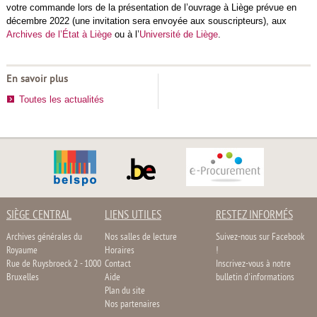
votre commande lors de la présentation de l’ouvrage à Liège prévue en
décembre 2022 (une invitation sera envoyée aux souscripteurs), aux
Archives de l’État à Liège
ou à l’
Université de Liège
.
En savoir plus
Toutes les actualités
SIÈGE CENTRAL
LIENS UTILES
RESTEZ INFORMÉS
Archives générales du
Nos salles de lecture
Suivez-nous sur Facebook
Royaume
Horaires
!
Rue de Ruysbroeck 2 - 1000
Contact
Inscrivez-vous à notre
Bruxelles
Aide
bulletin d'informations
Plan du site
Nos partenaires