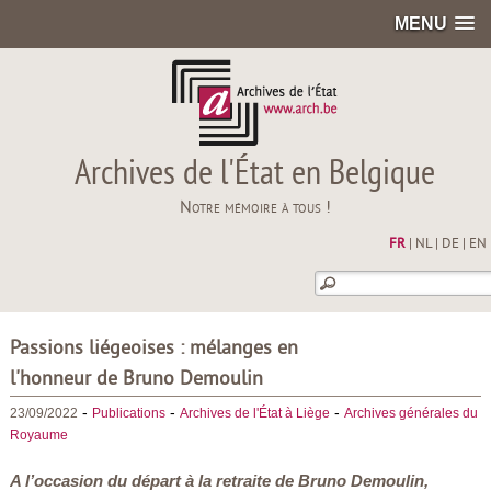
MENU
Archives de l'État en Belgique
Notre mémoire à tous !
FR
|
NL
|
DE
|
EN
Passions liégeoises : mélanges en
l'honneur de Bruno Demoulin
-
-
-
23/09/2022
Publications
Archives de l'État à Liège
Archives générales du
Royaume
A l’occasion du départ à la retraite de Bruno Demoulin,