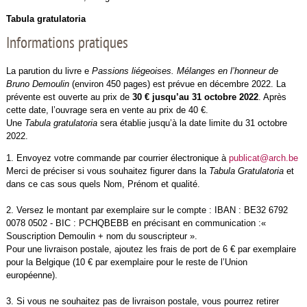
Tabula gratulatoria
Informations pratiques
La parution du livre e
Passions liégeoises. Mélanges en l’honneur de
Bruno Demoulin
(environ 450 pages) est prévue en décembre 2022. La
prévente est ouverte au prix de
30 € jusqu’au 31 octobre 2022
. Après
cette date, l’ouvrage sera en vente au prix de 40 €.
Une
Tabula gratulatoria
sera établie jusqu’à la date limite du 31 octobre
2022.
1. Envoyez votre commande par courrier électronique à
publicat@arch.be
Merci de préciser si vous souhaitez figurer dans la
Tabula Gratulatoria
et
dans ce cas sous quels Nom, Prénom et qualité.
2. Versez le montant par exemplaire sur le compte : IBAN : BE32 6792
0078 0502 - BIC : PCHQBEBB en précisant en communication :«
Souscription Demoulin + nom du souscripteur ».
Pour une livraison postale, ajoutez les frais de port de 6 € par exemplaire
pour la Belgique (10 € par exemplaire pour le reste de l’Union
européenne).
3. Si vous ne souhaitez pas de livraison postale, vous pourrez retirer