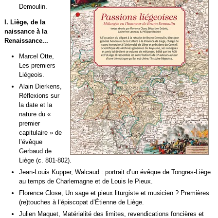
Demoulin.
I. Liège, de la
naissance à la
Renaissance...
Marcel Otte,
Les premiers
Liégeois.
Alain Dierkens,
Réflexions sur
la date et la
nature du «
premier
capitulaire » de
l’évêque
Gerbaud de
Liège (c. 801-802).
Jean-Louis Kupper, Walcaud : portrait d’un évêque de Tongres-Liège
au temps de Charlemagne et de Louis le Pieux.
Florence Close, Un sage et pieux liturgiste et musicien ? Premières
(re)touches à l’épiscopat d’Étienne de Liège.
Julien Maquet, Matérialité des limites, revendications foncières et