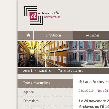
L'institution
Actualités
Accueil
>
Actualités
>
Toutes les actualités
30 ans Archives
Toutes les actualités
-
05/11/2019
Nos bâtim
Agenda
Expositions
Le 28 novembre 201
Archives de l’Éta