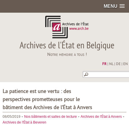
MENU
Archives de l'État en Belgique
Notre mémoire à tous !
FR
|
NL
|
DE
|
EN
La patience est une vertu : des
perspectives prometteuses pour le
bâtiment des Archives de l’État à Anvers
-
-
-
08/05/2019
Nos bâtiments et salles de lecture
Archives de l'État à Anvers
Archives de l'État à Beveren