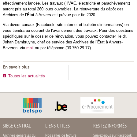
effectivement lancée. Les travaux (HVAC, électricité et parachèvement)
auront pris au total 260 jours ouvrables. La réouverture du dépôt des
Archives de l’État à Anvers est prévue pour fin 2020.
Via divers canaux (Facebook, site internet et bulletin d’informations) on
vous tiendra au courant de l’avancement des travaux. Pour des questions
spécifiques sur le dossier de rénovation, vous pouvez contacter le dr.
Johan Dambruyne, chef de service des Archives de l’État à Anvers-
Beveren, via
mail
ou par téléphone (03 750 29 77).
En savoir plus
Toutes les actualités
SIÈGE CENTRAL
LIENS UTILES
RESTEZ INFORMÉS
Archives générales du
Nos salles de lecture
Suivez-nous sur Facebook