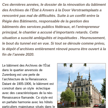
Ces dernières années, le dossier de la rénovation du bâtiment
des Archives de l’État à Anvers à la Door Verstraeteplaats a
rencontré pas mal de difficultés. Suite à un conflit entre la
Régie des Bâtiments, responsable de la gestion des
bâtiments des services publics fédéraux, et l’entrepreneur
principal, le chantier a accusé d’importants retards. Cette
situation a suscité ambiguïtés et inquiétudes . Heureusement,
le bout du tunnel est en vue. Si tout se déroule comme prévu,
le dépôt d’archives entièrement rénové pourra être ouvert à la
fin de l’année 2020.
Le bâtiment des Archives de l’État
dans le quartier anversois de
Zurenborg est une perle de
l’architecture de la Renaissance.
Datant de 1905-1906, le bâtiment est
construit dans un style éclectique
avec des caractéristiques de la néo-
Renaissance flamande. Ce style est
en parfaite harmonie avec les hôtels
particuliers majestueux situés dans le