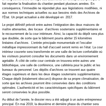
fait reporter la finalisation du chantier pendant plusieurs années. En
conséquence, l’immeuble ne répondait plus aux législations modifiées, ni
aux normes techniques actuelles ou aux besoins réels des Archives de
l’État. Un projet actualisé a été développé en 2017.
Le projet définitif prévoit entre autres l’intégration des deux maisons de
maître attenantes, des locaux d’archives souterrains supplémentaires et
le recouvrement de la cour intérieure. Ainsi, la capacité du dépôt sera plus
que doublée, de sorte que le bâtiment pourra abriter 15 kilomètres
linéaires d’archives. L’entrée principale monumentale et l’escalier
métallique impressionnant du hall d’accueil seront remis en l’état. La cour
intérieur couverte sera transformée en une salle de lecture confortable où
les visiteurs pourront consulter les documents dans un environnement
agréable. À côté de cette cour centrale on trouvera entre autres une
bibliothèque, une salle de conférence, une cafétéria pour le public et les
bureaux du personnel. Les dépôts d’archives se trouvent aux quatre
étages supérieurs et dans les deux étages souterrains supplémentaires.
Chaque dépôt (totalement obscurci) dispose de sa propre climatisation, de
sorte que les archives pourront être conservées dans des conditions
optimales. L’authenticité et les caractéristiques spécifiques du bâtiment
seront conservées le plus possible.
Au début de l’année, le dossier revu a été adjugé à un autre entrepreneur
principal. En mai 2019, la deuxième et dernière phase du chantier sera