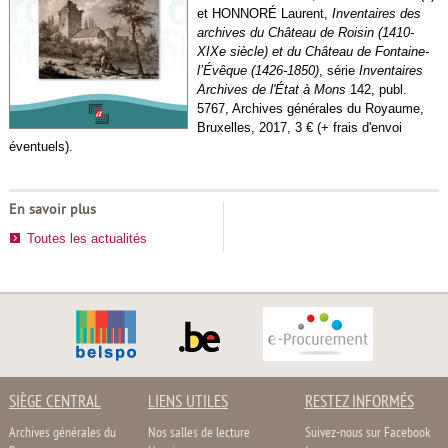
et HONNORÉ Laurent,
Inventaires des
archives du Château de Roisin (1410-
XIXe siècle) et du Château de Fontaine-
l’Évêque (1426-1850)
, série
Inventaires
Archives de l'État à Mons
142, publ.
5767, Archives générales du Royaume,
Bruxelles, 2017, 3 € (+ frais d'envoi
éventuels).
En savoir plus
Toutes les actualités
SIÈGE CENTRAL
LIENS UTILES
RESTEZ INFORMÉS
Archives générales du
Nos salles de lecture
Suivez-nous sur Facebook