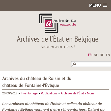
MENU
Archives de l'État en Belgique
Notre mémoire à tous !
FR
|
NL
|
DE
|
EN
Archives du château de Roisin et du
château de Fontaine-l’Évêque
-
-
-
20/09/2017
Inventoriage
Publications
Archives de l'État à Mons
Les archives du château de Roisin et celles du château de
Fontaine l'Evêque viennent d'être réinventoriées. Datant du