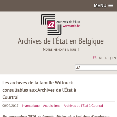
MENU
Archives de l'État en Belgique
Notre mémoire à tous !
FR
|
NL
|
DE
|
EN
Les archives de la famille Wittouck
consultables aux Archives de l’État à
Courtrai
-
-
-
09/02/2017
Inventoriage
Acquisitions
Archives de l'État à Courtrai
En novembre 2016, la famille Wittouck a fait don d'archives