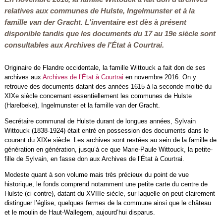
relatives aux communes de Hulste, Ingelmunster et à la
famille van der Gracht. L'inventaire est dès à présent
disponible tandis que les documents du 17 au 19e siècle sont
consultables aux Archives de l'État à Courtrai.
Originaire de Flandre occidentale, la famille Wittouck a fait don de ses
archives aux
Archives de l’État à Courtrai
en novembre 2016. On y
retrouve des documents datant des années 1615 à la seconde moitié du
XIXe siècle concernant essentiellement les communes de Hulste
(Harelbeke), Ingelmunster et la famille van der Gracht.
Secrétaire communal de Hulste durant de longues années, Sylvain
Wittouck (1838-1924) était entré en possession des documents dans le
courant du XIXe siècle. Les archives sont restées au sein de la famille de
génération en génération, jusqu’à ce que Marie-Paule Wittouck, la petite-
fille de Sylvain, en fasse don aux Archives de l’État à Courtrai.
Modeste quant à son volume mais très précieux du point de vue
historique, le fonds comprend notamment une petite carte du centre de
Hulste (ci-contre), datant du XVIIIe siècle, sur laquelle on peut clairement
distinguer l’église, quelques fermes de la commune ainsi que le château
et le moulin de Haut-Wallegem, aujourd’hui disparus.