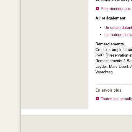
Pour accéder aux
A lire également
Un sceau datant
La matrice du s
Remerciements…
Ce projet ample et co
P@T
(Préservation et
Remerciements à Bart
Leyder, Marc Libert,
Verachten.
En savoir plus
Toutes les actuali