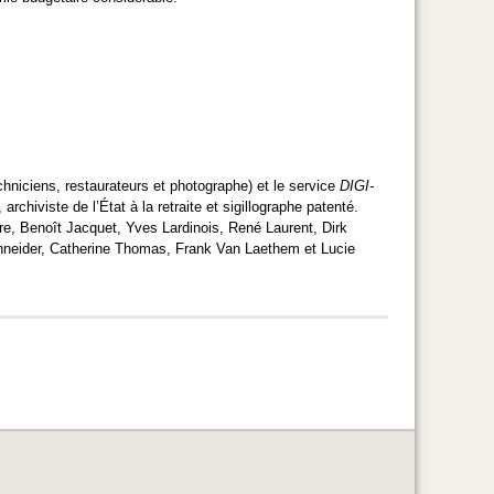
echniciens, restaurateurs et photographe) et le service
DIGI-
hiviste de l’État à la retraite et sigillographe patenté.
, Benoît Jacquet, Yves Lardinois, René Laurent, Dirk
hneider, Catherine Thomas, Frank Van Laethem et Lucie