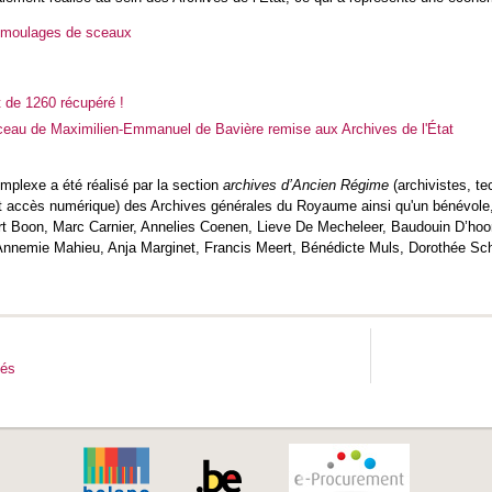
 moulages de sceaux
 de 1260 récupéré !
ceau de Maximilien-Emmanuel de Bavière remise aux Archives de l'État
mplexe a été réalisé par la section
archives d’Ancien Régime
(archivistes, t
 accès numérique) des Archives générales du Royaume ainsi qu'un bénévole, arc
 Boon, Marc Carnier, Annelies Coenen, Lieve De Mecheleer, Baudouin D’hoore
 Annemie Mahieu, Anja Marginet, Francis Meert, Bénédicte Muls, Dorothée Sc
tés