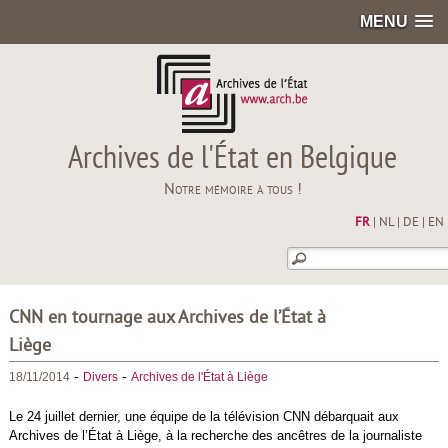
MENU
Archives de l'État en Belgique
Notre mémoire à tous !
FR
|
NL
|
DE
|
EN
CNN en tournage aux Archives de l’État à
Liège
-
-
18/11/2014
Divers
Archives de l'État à Liège
Le 24 juillet dernier, une équipe de la télévision CNN débarquait aux
Archives de l’État à Liège, à la recherche des ancêtres de la journaliste