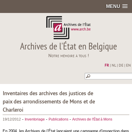
MENU
Archives de l'État en Belgique
Notre mémoire à tous !
FR
|
NL
|
DE
|
EN
Inventaires des archives des justices de
paix des arrondissements de Mons et de
Charleroi
-
-
-
19/12/2012
Inventoriage
Publications
Archives de l'État à Mons
En 2004, les Archives de l’État lançaient une campagne d’inspection dans