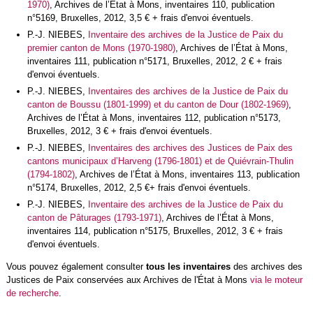
1970)
, Archives de l’État à Mons, inventaires 110, publication
n°5169, Bruxelles, 2012, 3,5 € + frais d'envoi éventuels.
P.-J. NIEBES,
Inventaire des archives de la Justice de Paix du
premier canton de Mons (1970-1980)
, Archives de l’État à Mons,
inventaires 111, publication n°5171, Bruxelles, 2012, 2 € + frais
d'envoi éventuels.
P.-J. NIEBES,
Inventaires des archives de la Justice de Paix du
canton de Boussu (1801-1999) et du canton de Dour (1802-1969)
,
Archives de l’État à Mons, inventaires 112, publication n°5173,
Bruxelles, 2012, 3 € + frais d'envoi éventuels.
P.-J. NIEBES,
Inventaires des archives des Justices de Paix des
cantons municipaux d’Harveng (1796-1801) et de Quiévrain-Thulin
(1794-1802)
, Archives de l’État à Mons, inventaires 113, publication
n°5174, Bruxelles, 2012, 2,5 €+ frais d'envoi éventuels.
P.-J. NIEBES,
Inventaire des archives de la Justice de Paix du
canton de Pâturages (1793-1971)
, Archives de l’État à Mons,
inventaires 114, publication n°5175, Bruxelles, 2012, 3 € + frais
d'envoi éventuels.
Vous pouvez également consulter
tous les inventaires
des archives des
Justices de Paix conservées aux Archives de l'État à Mons
via le moteur
de recherche
.