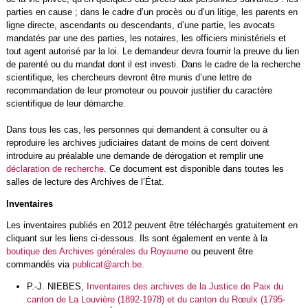
parties en cause ; dans le cadre d’un procès ou d’un litige, les parents en
ligne directe, ascendants ou descendants, d’une partie, les avocats
mandatés par une des parties, les notaires, les officiers ministériels et
tout agent autorisé par la loi. Le demandeur devra fournir la preuve du lien
de parenté ou du mandat dont il est investi. Dans le cadre de la recherche
scientifique, les chercheurs devront être munis d’une lettre de
recommandation de leur promoteur ou pouvoir justifier du caractère
scientifique de leur démarche.
Dans tous les cas, les personnes qui demandent à consulter ou à
reproduire les archives judiciaires datant de moins de cent doivent
introduire au préalable une demande de dérogation et remplir une
déclaration de recherche
. Ce document est disponible dans toutes les
salles de lecture des Archives de l’État.
Inventaires
Les inventaires publiés en 2012 peuvent être téléchargés gratuitement en
cliquant sur les liens ci-dessous. Ils sont également en vente à la
boutique des Archives générales du Royaume
ou peuvent être
commandés via
publicat@arch.be.
P.-J. NIEBES,
Inventaires des archives de la Justice de Paix du
canton de La Louvière (1892-1978) et du canton du Rœulx (1795-