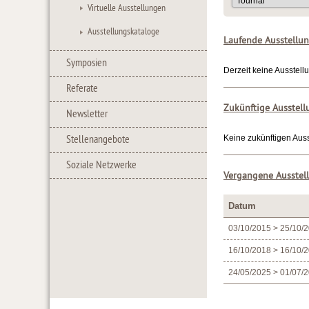
Virtuelle Ausstellungen
Ausstellungskataloge
Laufende Ausstellu
Symposien
Derzeit keine Ausstell
Referate
Zukünftige Ausstel
Newsletter
Stellenangebote
Keine zukünftigen Auss
Soziale Netzwerke
Vergangene Ausstel
Datum
03/10/2015 > 25/10/
16/10/2018 > 16/10/
24/05/2025 > 01/07/