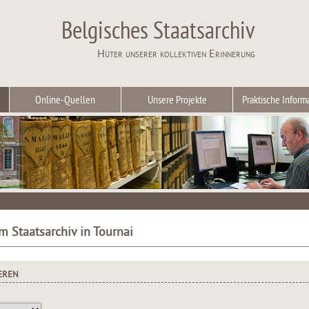
Belgisches Staatsarchiv
Hüter unserer kollektiven Erinnerung
Online-Quellen
Unsere Projekte
Praktische Inform
m Staatsarchiv in Tournai
EREN