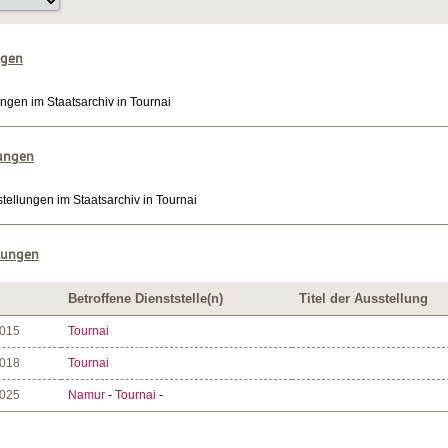
ngen
ungen im Staatsarchiv in Tournai
lungen
tellungen im Staatsarchiv in Tournai
lungen
Betroffene Dienststelle(n)
Titel der Ausstellung
2015
Tournai
2018
Tournai
2025
Namur
-
Tournai
-