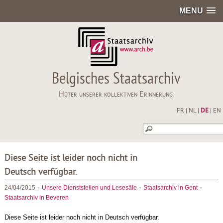
MENU
Belgisches Staatsarchiv
Hüter unserer kollektiven Erinnerung
FR
|
NL
|
DE
|
EN
Diese Seite ist leider noch nicht in
Deutsch verfügbar.
-
-
-
24/04/2015
Unsere Dienststellen und Lesesäle
Staatsarchiv in Gent
Staatsarchiv in Beveren
Diese Seite ist leider noch nicht in Deutsch verfügbar.