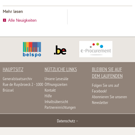
Mehr lesen
Alle Neuigkeiten
HAUPTSITZ
NÜTZLICHE LINKS
BLEIBEN SIE AUF
DEM LAUFENDEN
Generalstaatsarchiv
Unsere Lesesäle
Rue de Ruysbroeck 2 - 1000
Öffnungszeiten
Folgen Sie uns auf
Brüssel
Kontakt
Facebook!
Hilfe
Abonnieren Sie unseren
Inhaltsübersicht
Newsletter
Partnereinrichtungen
Datenschutz
–