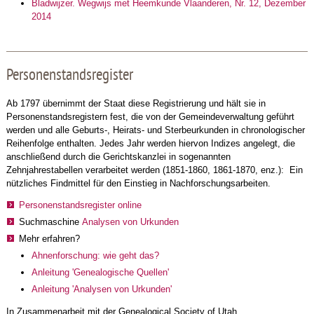
Bladwijzer. Wegwijs met Heemkunde Vlaanderen, Nr. 12, Dezember
2014
Personenstandsregister
Ab 1797 übernimmt der Staat diese Registrierung und hält sie in
Personenstandsregistern fest, die von der Gemeindeverwaltung geführt
werden und alle Geburts-, Heirats- und Sterbeurkunden in chronologischer
Reihenfolge enthalten. Jedes Jahr werden hiervon Indizes angelegt, die
anschließend durch die Gerichtskanzlei in sogenannten
Zehnjahrestabellen verarbeitet werden (1851-1860, 1861-1870, enz.): Ein
nützliches Findmittel für den Einstieg in Nachforschungsarbeiten.
Personenstandsregister online
Suchmaschine
Analysen von Urkunden
Mehr erfahren?
Ahnenforschung: wie geht das?
Anleitung 'Genealogische Quellen'
Anleitung 'Analysen von Urkunden'
In Zusammenarbeit mit der Genealogical Society of Utah.