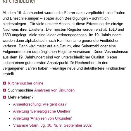
Kirchenbücher
Ab dem 16. Jahrhundert wurden die Pfarrer dazu verpflichtet, alle Taufen
und Eheschließungen – später auch Beerdigungen – schriftlich
niederzulegen. Für viele unserer Ahnen ist diese Erfassung der einzige
Nachweis ihrer Existenz. Die meisten Register wurden erst ab 1610 und
1630 angelegt. Viele sind leider verlorengegangen. Im 19. Jahrhundert
wurden dann alphabetisch nach Familienname geordnete Findbücher
verfasst. Darin wird meist auf ein Datum, eine Seitenzahl oder eine
Folgenummer im ursprünglichen Register verwiesen. Diese Verzeichnisse
aus dem 19. Jahrhundert sind von unterschiedlicher Qualität, bieten
jedoch einen guten ersten Ansatzpunkt für Recherchen. In den
vergangenen Jahren haben Freiwillige neue und detailliertere Findbüchern
erstellt.
Kirchenbücher online
Suchmaschine
Analysen von Urkunden
Mehr erfahren?
Ahnenforschung: wie geht das?
Anleitung 'Genealogische Quellen'
Anleitung 'Analysen von Urkunden'
Vlaamse Stam, Jg. 38, Nr. 9, September 2002