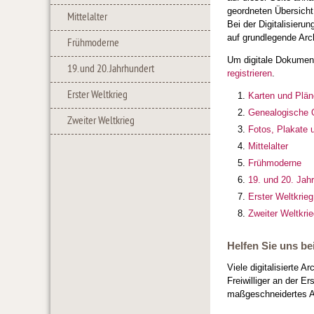
geordneten Übersicht
Mittelalter
Bei der Digitalisieru
auf grundlegende Arc
Frühmoderne
Um digitale Dokumen
19. und 20. Jahrhundert
registrieren
.
Erster Weltkrieg
Karten und Plän
Genealogische 
Zweiter Weltkrieg
Fotos, Plakate 
Mittelalter
Frühmoderne
19. und 20. Jah
Erster Weltkrieg
Zweiter Weltkri
Helfen Sie uns be
Viele digitalisierte 
Freiwilliger an der E
maßgeschneidertes Ar