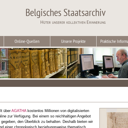
Belgisches Staatsarchiv
Hüter unserer kollektiven Erinnerung
Online-Quellen
Unsere Projekte
Praktische Inform
lt über
AGATHA
kostenlos Millionen von digitalisierten
ine zur Verfügung. Bei einem so reichhaltigen Angebot
t gegeben, den Überblick zu behalten. Deshalb bieten wir
and einer chronologisch beziehungsweise thematisch