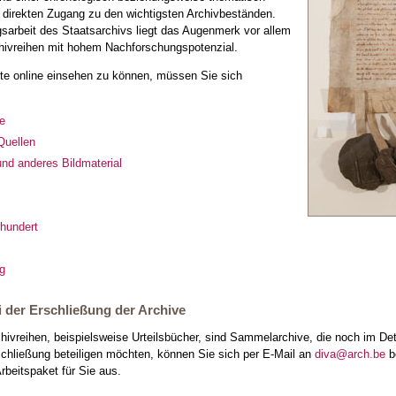
 direkten Zugang zu den wichtigsten Archivbeständen.
ngsarbeit des Staatsarchivs liegt das Augenmerk vor allem
hivreihen mit hohem Nachforschungspotenzial.
te online einsehen zu können, müssen Sie sich
e
Quellen
und anderes Bildmaterial
rhundert
eg
i der Erschließung der Archive
Archivreihen, beispielsweise Urteilsbücher, sind Sammelarchive, die noch im D
rschließung beteiligen möchten, können Sie sich per E-Mail an
diva@arch.be
b
beitspaket für Sie aus.