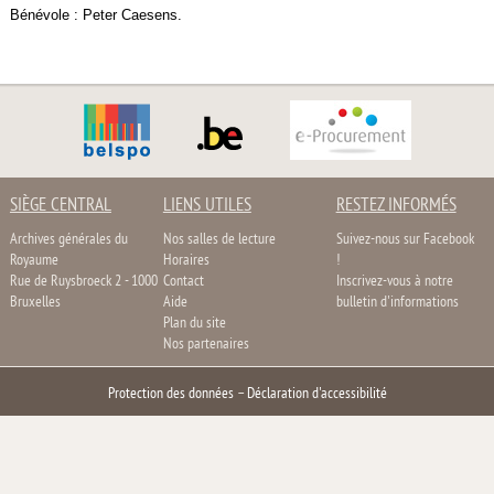
Bénévole : Peter Caesens.
SIÈGE CENTRAL
LIENS UTILES
RESTEZ INFORMÉS
Archives générales du
Nos salles de lecture
Suivez-nous sur Facebook
Royaume
Horaires
!
Rue de Ruysbroeck 2 - 1000
Contact
Inscrivez-vous à notre
Bruxelles
Aide
bulletin d'informations
Plan du site
Nos partenaires
Protection des données
–
Déclaration d'accessibilité