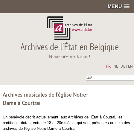
MENU
Archives de l'État en Belgique
Notre mémoire à tous !
FR
|
NL
|
DE
|
EN
Archives musicales de l'église Notre-
Dame à Courtrai
Un bénévole décrit actuellement, aux Archives de l'Etat à Coutrai, les
partitions, datant entre le 18 et 20e siècle, qui sont présentes au sein des
archives de l'église Notre-Dame à Courtrai.