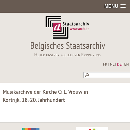
MENU
Belgisches Staatsarchiv
Hüter unserer kollektiven Erinnerung
FR
|
NL
|
DE
|
EN
Musikarchive der Kirche O.-L.-Vrouw in
Kortrijk, 18.-20. Jahrhundert