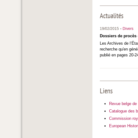
Actualités
-
19/02/2015
Divers
Dossiers de procès e
Les Archives de l’Éta
recherche qu'en généa
publié en pages 20-24 
Liens
Revue belge de P
Catalogue des b
Commission roya
European Histori