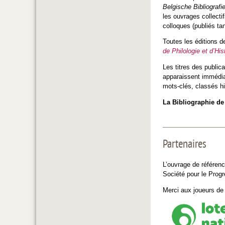
Belgische Bibliografi
les ouvrages collecti
colloques (publiés tan
Toutes les éditions d
de Philologie et d’His
Les titres des public
apparaissent immédia
mots-clés, classés h
La Bibliographie de 
Partenaires
L’ouvrage de référence
Société pour le Progr
Merci aux joueurs de 