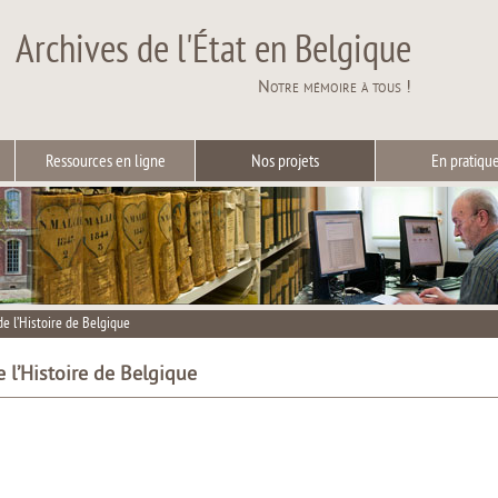
Archives de l'État en Belgique
Notre mémoire à tous !
Ressources en ligne
Nos projets
En pratiqu
de l’Histoire de Belgique
 l’Histoire de Belgique