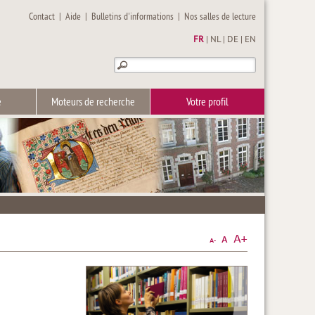
Contact
|
Aide
|
Bulletins d'informations
|
Nos salles de lecture
FR
|
NL
|
DE
|
EN
e
Moteurs de recherche
Votre profil