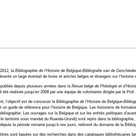
2012, la
Bibliographie de l’Histoire de Belgique-Bibliografie van de Geschiede
ésente un large éventail de livres et articles belges et étrangers sur l’histoire 
t publiée depuis plusieurs années dans la
Revue belge de Philologie et d’Histoi
été réalisée jusqu’en 2008 par une équipe de volontaires dirigée par le Pro
l’objectif est de concevoir la
Bibliographie de l’Histoire de Belgique-Bibli
t un guide de référence pour l’histoire de Belgique. Les historiens de formation
 bibliographie. Les ouvrages sur la Belgique et sur les entités politiques d’av
 le territoire sous mandat du Ruanda-Urundi) sont repris dans la bibliographie,
, depuis la période romaine jusqu’à nos jours, relèvent du domaine de la Bibliog
titres sont basées sur des recherches dans des catalogues bibliothécaires be