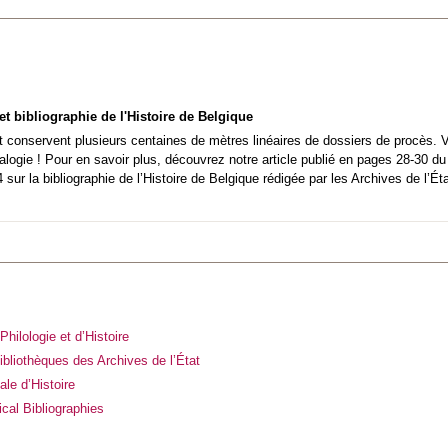
t bibliographie de l'Histoire de Belgique
t conservent plusieurs centaines de mètres linéaires de dossiers de procès. Vé
logie ! Pour en savoir plus, découvrez notre article publié en pages 28-30 d
sur la bibliographie de l’Histoire de Belgique rédigée par les Archives de l’Éta
hilologie et d’Histoire
ibliothèques des Archives de l’État
le d’Histoire
cal Bibliographies