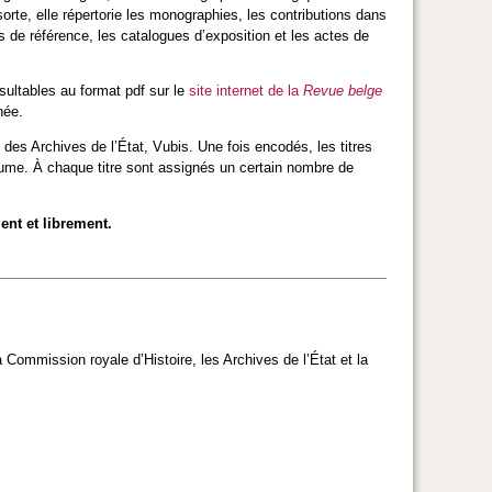
rte, elle répertorie les monographies, les contributions dans
es de référence, les catalogues d’exposition et les actes de
ultables au format pdf sur le
site internet de la
Revue belge
née.
des Archives de l’État, Vubis. Une fois encodés, les titres
me. À chaque titre sont assignés un certain nombre de
ent et librement.
a Commission royale d’Histoire, les Archives de l’État et la