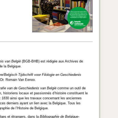
nis van België
(BGB-BHB) est rédigée aux Archives de
de la Belgique.
re/Belgisch Tijdschrift voor Filologie en Geschiedenis
f. Dr. Romain Van Eenoo.
ografie van de Geschiedenis van België
comme un outil de
, historiens locaux et passionnés d’histoire constituent le
ant 1830 ainsi que les travaux concernant les anciennes
 ces derniers ayant un lien avec la Belgique. Tous les
raphie de l’Histoire de Belgique.
lges et étrangers, dans la
Bibliographie de Belgique-