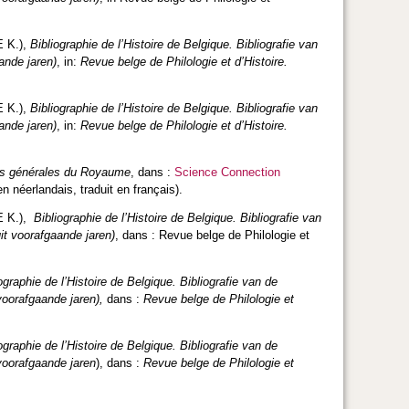
 K.),
Bibliographie de l’Histoire de Belgique. Bibliografie van
ande jaren)
, in:
Revue belge de Philologie et d’Histoire.
 K.),
Bibliographie de l’Histoire de Belgique. Bibliografie van
ande jaren)
, in:
Revue belge de Philologie et d’Histoire.
ives générales du Royaume
,
dans :
Science Connection
en néerlandais, traduit en français).
E K.),
Bibliographie de l’Histoire de Belgique. Bibliografie van
t voorafgaande jaren)
, dans : Revue belge de Philologie et
ographie de l’Histoire de Belgique. Bibliografie van de
voorafgaande jaren),
dans :
Revue belge de Philologie et
ographie de l’Histoire de Belgique. Bibliografie van de
voorafgaande jaren
), dans :
Revue belge de Philologie et