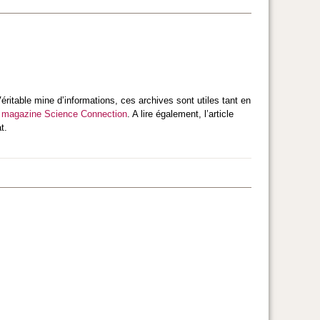
ritable mine d’informations, ces archives sont utiles tant en
u
magazine Science Connection
. A lire également, l’article
t.