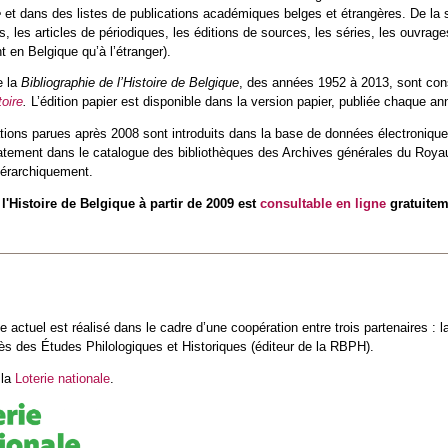
e
et dans des listes de publications académiques belges et étrangères. De la so
fs, les articles de périodiques, les éditions de sources, les séries, les ouvrag
t en Belgique qu’à l’étranger).
e la
Bibliographie de l’Histoire de Belgique
, des années 1952 à 2013, sont cons
toire
.
L’édition papier est disponible dans la version papier, publiée chaque an
ations parues après 2008 sont introduits dans la base de données électronique 
tement dans le catalogue des bibliothèques des Archives générales du Royau
iérarchiquement.
l'Histoire de Belgique à partir de 2009 est
consultable en ligne
gratuitem
 actuel est réalisé dans le cadre d’une coopération entre trois partenaires : l
ès des Études Philologiques et Historiques (éditeur de la RBPH).
la
Loterie nationale
.