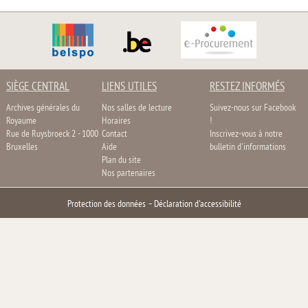
SIÈGE CENTRAL
LIENS UTILES
RESTEZ INFORMÉS
Archives générales du
Nos salles de lecture
Suivez-nous sur Facebook
Royaume
Horaires
!
Rue de Ruysbroeck 2 - 1000
Contact
Inscrivez-vous à notre
Bruxelles
Aide
bulletin d'informations
Plan du site
Nos partenaires
Protection des données
–
Déclaration d'accessibilité