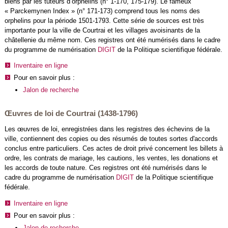
biens par les tuteurs d’orphelins (n° 1-170, 175-179). Le fameux
« Parckemynen Index » (n° 171-173) comprend tous les noms des
orphelins pour la période 1501-1793. Cette série de sources est très
importante pour la ville de Courtrai et les villages avoisinants de la
châtellenie du même nom. Ces registres ont été numérisés dans le cadre
du programme de numérisation
DIGIT
de la Politique scientifique fédérale.
Inventaire en ligne
Pour en savoir plus :
Jalon de recherche
Œuvres de loi de Courtrai (1438-1796)
Les œuvres de loi, enregistrées dans les registres des échevins de la
ville, contiennent des copies ou des résumés de toutes sortes d'accords
conclus entre particuliers. Ces actes de droit privé concernent les billets à
ordre, les contrats de mariage, les cautions, les ventes, les donations et
les accords de toute nature. Ces registres ont été numérisés dans le
cadre du programme de numérisation
DIGIT
de la Politique scientifique
fédérale.
Inventaire en ligne
Pour en savoir plus :
Jalon de recherche