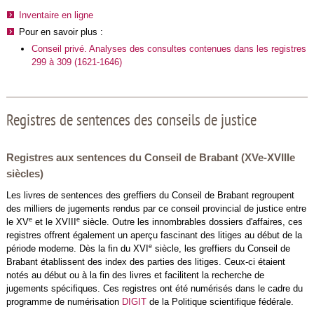
Inventaire en ligne
Pour en savoir plus :
Conseil privé. Analyses des consultes contenues dans les registres
299 à 309 (1621-1646)
Registres de sentences des conseils de justice
Registres aux sentences du Conseil de Brabant (XVe-XVIIIe
siècles)
Les livres de sentences des greffiers du Conseil de Brabant regroupent
des milliers de jugements rendus par ce conseil provincial de justice entre
e
e
le XV
et le XVIII
siècle. Outre les innombrables dossiers d'affaires, ces
registres offrent également un aperçu fascinant des litiges au début de la
e
période moderne. Dès la fin du XVI
siècle, les greffiers du Conseil de
Brabant établissent des index des parties des litiges. Ceux-ci étaient
notés au début ou à la fin des livres et facilitent la recherche de
jugements spécifiques. Ces registres ont été numérisés dans le cadre du
programme de numérisation
DIGIT
de la Politique scientifique fédérale.