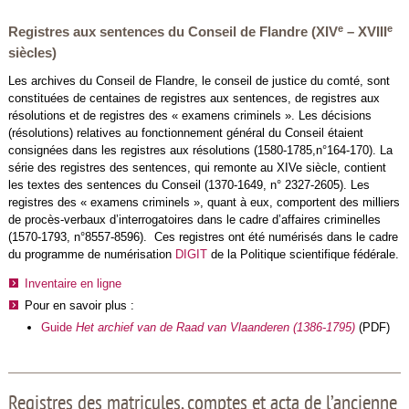
e
e
Registres aux sentences du Conseil de Flandre (XIV
– XVIII
siècles)
Les archives du Conseil de Flandre, le conseil de justice du comté, sont
constituées de centaines de registres aux sentences, de registres aux
résolutions et de registres des « examens criminels ». Les décisions
(résolutions) relatives au fonctionnement général du Conseil étaient
consignées dans les registres aux résolutions (1580-1785,n°164-170). La
série des registres des sentences, qui remonte au XIVe siècle, contient
les textes des sentences du Conseil (1370-1649, n° 2327-2605). Les
registres des « examens criminels », quant à eux, comportent des milliers
de procès-verbaux d’interrogatoires dans le cadre d’affaires criminelles
(1570-1793, n°8557-8596). Ces registres ont été numérisés dans le cadre
du programme de numérisation
DIGIT
de la Politique scientifique fédérale.
Inventaire en ligne
Pour en savoir plus :
Guide
Het archief van de Raad van Vlaanderen (1386-1795)
(PDF)
Registres des matricules, comptes et acta de l’ancienne