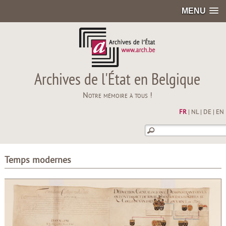
MENU
Archives de l'État en Belgique
Notre mémoire à tous !
FR
|
NL
|
DE
|
EN
Temps modernes