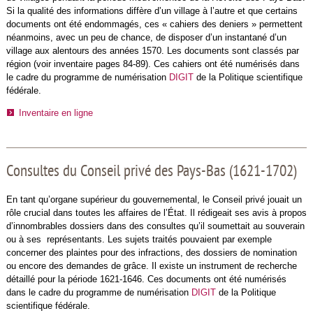
Si la qualité des informations diffère d’un village à l’autre et que certains
documents ont été endommagés, ces « cahiers des deniers » permettent
néanmoins, avec un peu de chance, de disposer d’un instantané d’un
village aux alentours des années 1570. Les documents sont classés par
région (voir inventaire pages 84-89). Ces cahiers ont été numérisés dans
le cadre du programme de numérisation
DIGIT
de la Politique scientifique
fédérale.
Inventaire en ligne
Consultes du Conseil privé des Pays-Bas (1621-1702)
En tant qu’organe supérieur du gouvernemental, le Conseil privé jouait un
rôle crucial dans toutes les affaires de l’État. Il rédigeait ses avis à propos
d’innombrables dossiers dans des consultes qu’il soumettait au souverain
ou à ses représentants. Les sujets traités pouvaient par exemple
concerner des plaintes pour des infractions, des dossiers de nomination
ou encore des demandes de grâce. Il existe un instrument de recherche
détaillé pour la période 1621-1646. Ces documents ont été numérisés
dans le cadre du programme de numérisation
DIGIT
de la Politique
scientifique fédérale.