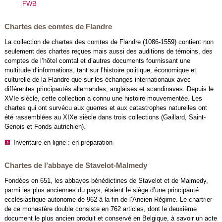
FWB
Chartes des comtes de Flandre
La collection de chartes des comtes de Flandre (1086-1559) contient non
seulement des chartes reçues mais aussi des auditions de témoins, des
comptes de l’hôtel comtal et d’autres documents fournissant une
multitude d’informations, tant sur l’histoire politique, économique et
culturelle de la Flandre que sur les échanges internationaux avec
différentes principautés allemandes, anglaises et scandinaves. Depuis le
XVIe siècle, cette collection a connu une histoire mouvementée. Les
chartes qui ont survécu aux guerres et aux catastrophes naturelles ont
été rassemblées au XIXe siècle dans trois collections (Gaillard, Saint-
Genois et Fonds autrichien).
Inventaire en ligne : en préparation
Chartes de l’abbaye de Stavelot-Malmedy
Fondées en 651, les abbayes bénédictines de Stavelot et de Malmedy,
parmi les plus anciennes du pays, étaient le siège d’une principauté
ecclésiastique autonome de 962 à la fin de l’Ancien Régime. Le chartrier
de ce monastère double consiste en 762 articles, dont le deuxième
document le plus ancien produit et conservé en Belgique, à savoir un acte