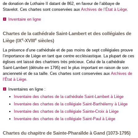
de donation de Lothaire II datant de 862, en faveur de l’abbaye de
Stavelot. Ces chartes sont conservées aux
Archives de l’État à Liège
.
Inventaire en ligne
Chartes de la cathédrale Saint-Lambert et des collégiales de
e
e
Liège (IX
-XVIII
siècles)
La présence d’une cathédrale et de pas moins de sept collégiales prouve
l’importance de Liège en tant que centre ecclésiastique. La plupart de ces
églises ont laissé des chartriers très précieux. Celui de la cathédrale
Saint-Lambert (détruite en 1795) est le plus important en raison de son
ancienneté et de sa taille. Ces chartes sont conservées aux
Archives de
l’État à Liège
.
Inventaires en ligne :
Inventaire des chartes de la cathédrale Saint-Lambert à Liège
Inventaire des chartes de la collégiale Saint-Barthélemy à Liège
Inventaire des chartes de la collégiale Sainte-Croix à Liège
Inventaire des chartes de la collégiale Saint-Paul à Liège
Chartes du chapitre de Sainte-Pharaïlde à Gand (1073-1795)