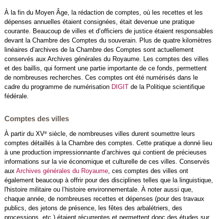
À la fin du Moyen Âge, la rédaction de comptes, où les recettes et les
dépenses annuelles étaient consignées, était devenue une pratique
courante. Beaucoup de villes et d’officiers de justice étaient responsables
devant la Chambre des Comptes du souverain. Plus de quatre kilomètres
linéaires d’archives de la Chambre des Comptes sont actuellement
conservés aux Archives générales du Royaume. Les comptes des villes
et des baillis, qui forment une partie importante de ce fonds, permettent
de nombreuses recherches. Ces comptes ont été numérisés dans le
cadre du programme de numérisation
DIGIT
de la Politique scientifique
fédérale.
Comptes des villes
e
À partir du XV
siècle, de nombreuses villes durent soumettre leurs
comptes détaillés à la Chambre des comptes. Cette pratique a donné lieu
à une production impressionnante d’archives qui contient de précieuses
informations sur la vie économique et culturelle de ces villes. Conservés
aux
Archives générales du Royaume
, ces comptes des villes ont
également beaucoup à offrir pour des disciplines telles que la linguistique,
l'histoire militaire ou l’histoire environnementale. À noter aussi que,
chaque année, de nombreuses recettes et dépenses (pour des travaux
publics, des jetons de présence, les fêtes des arbalétriers, des
processions, etc.) étaient récurrentes et permettent donc des études sur