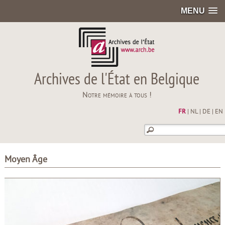
MENU
Archives de l'État en Belgique
Notre mémoire à tous !
FR
|
NL
|
DE
|
EN
Moyen Âge