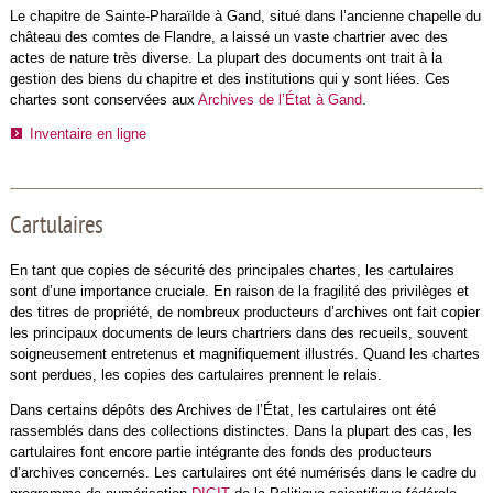
Le chapitre de Sainte-Pharaïlde à Gand, situé dans l’ancienne chapelle du
château des comtes de Flandre, a laissé un vaste chartrier avec des
actes de nature très diverse. La plupart des documents ont trait à la
gestion des biens du chapitre et des institutions qui y sont liées. Ces
chartes sont conservées aux
Archives de l’État à Gand
.
Inventaire en ligne
Cartulaires
En tant que copies de sécurité des principales chartes, les cartulaires
sont d’une importance cruciale. En raison de la fragilité des privilèges et
des titres de propriété, de nombreux producteurs d’archives ont fait copier
les principaux documents de leurs chartriers dans des recueils, souvent
soigneusement entretenus et magnifiquement illustrés. Quand les chartes
sont perdues, les copies des cartulaires prennent le relais.
Dans certains dépôts des Archives de l’État, les cartulaires ont été
rassemblés dans des collections distinctes. Dans la plupart des cas, les
cartulaires font encore partie intégrante des fonds des producteurs
d’archives concernés. Les cartulaires ont été numérisés dans le cadre du