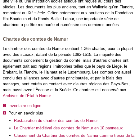
une ville ou une institution ecclésiastique ont reçues au cours des
siècles. Les documents les plus anciens, tant en Wallonie qu’en Flandre,
e
remontent au IX
siècle. Grâce notamment aux soutiens de la Fondation
Roi Baudouin et du Fonds Baillet Latour, une importante série de
chartriers a pu être restaurée et numérisée ces dernières années.
Chartes des comtes de Namur
Le chartrier des comtes de Namur contient 1.365 chartes, pour la plupart
avec des sceaux, datant de la période 1092-1615. La majorité des
documents concernent la gestion du comté, mais d’autres chartes ont
également trait aux régions limitrophes telles que le pays de Liège, le
Brabant, la Flandre, le Hainaut et le Luxembourg. Les comtes ont aussi
conclu des alliances avec d’autres principautés, et par le biais des
mariages, sont entrés en contact avec d’autres régions des Pays-Bas,
mais aussi avec l’Écosse et la Suède. Ce chartrier est conservé aux
Archives de l'État à Namur
.
Inventaire en ligne
Pour en savoir plus :
Restauration du chartier des comtes de Namur
Le Chartrier médiéval des comtes de Namur en 10 panneaux
Classement du Chartrier des comtes de Namur comme trésor de la