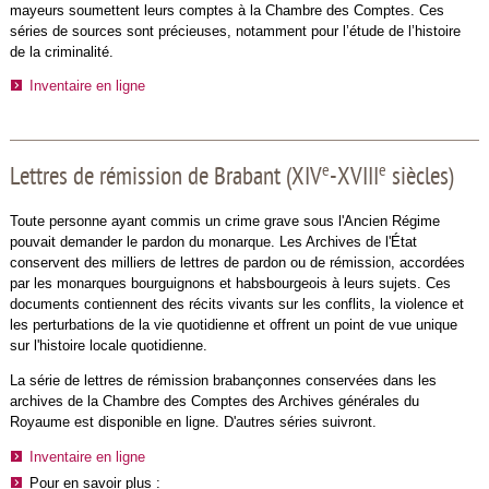
mayeurs soumettent leurs comptes à la Chambre des Comptes. Ces
séries de sources sont précieuses, notamment pour l’étude de l’histoire
de la criminalité.
Inventaire en ligne
e
e
Lettres de rémission de Brabant (XIV
-XVIII
siècles)
Toute personne ayant commis un crime grave sous l'Ancien Régime
pouvait demander le pardon du monarque. Les Archives de l'État
conservent des milliers de lettres de pardon ou de rémission, accordées
par les monarques bourguignons et habsbourgeois à leurs sujets. Ces
documents contiennent des récits vivants sur les conflits, la violence et
les perturbations de la vie quotidienne et offrent un point de vue unique
sur l'histoire locale quotidienne.
La série de lettres de rémission brabançonnes conservées dans les
archives de la Chambre des Comptes des Archives générales du
Royaume est disponible en ligne. D'autres séries suivront.
Inventaire en ligne
Pour en savoir plus :