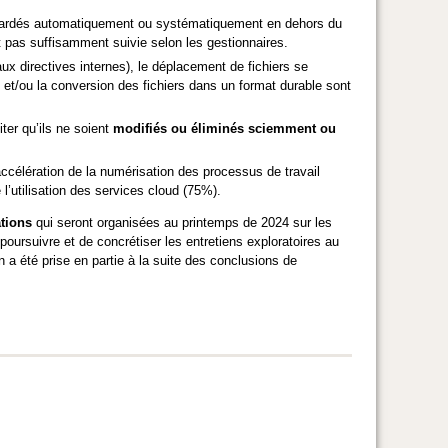
egardés automatiquement ou systématiquement en dehors du
t pas suffisamment suivie selon les gestionnaires.
x directives internes), le déplacement de fichiers se
 et/ou la conversion des fichiers dans un format durable sont
ter qu’ils ne soient
modifiés ou éliminés sciemment ou
célération de la numérisation des processus de travail
’utilisation des services cloud (75%).
tions
qui seront organisées au printemps de 2024 sur les
poursuivre et de concrétiser les entretiens exploratoires au
n a été prise en partie à la suite des conclusions de