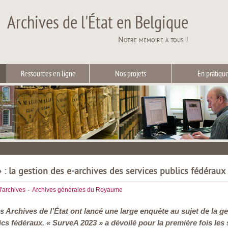
Archives de l'État en Belgique
Notre mémoire à tous !
Ressources en ligne
Nos projets
En pratiqu
 : la gestion des e-archives des services publics fédéraux
-
'archives
Archives générales du Royaume
es Archives de l’État ont lancé une large enquête au sujet de la 
ics fédéraux. « SurveA 2023 » a dévoilé pour la première fois les