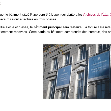
.
elge, le bâtiment situé Kaperberg 8 à Eupen qui abritera les
Archives de l'État
travaux seront effectués en trois phases.
IXe siècle et classé, le
bâtiment principal
sera restauré. La toiture sera refai
tièrement rénovées. Cette partie du bâtiment comprendra des bureaux, des sall