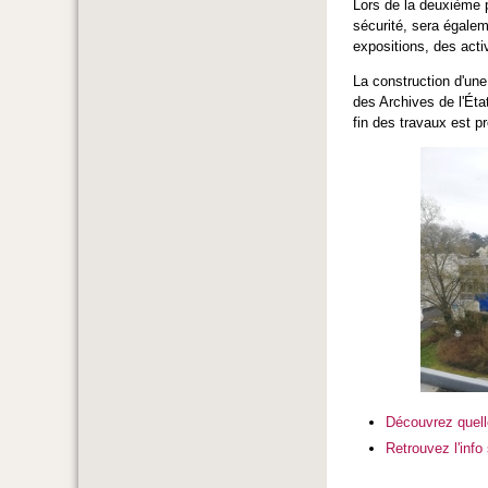
Lors de la deuxième p
sécurité, sera égalem
expositions, des act
La construction d'un
des Archives de l'Éta
fin des travaux est p
Découvrez quell
Retrouvez l'info