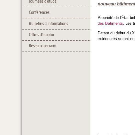
Journées d'étude
nouveau bâtiment
Conférences
Propriété de l'État b
Bulletins d'informations
des Bâtiments
. Les 
Datant du début du X
Offres d'emploi
extérieures seront en
Réseaux sociaux