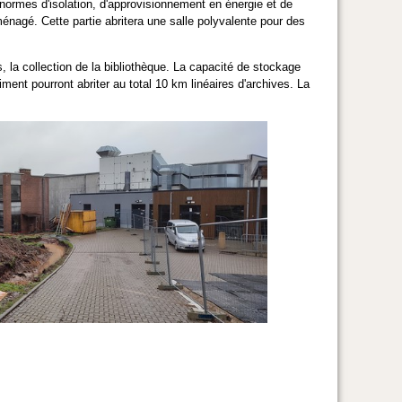
ormes d'isolation, d'approvisionnement en énergie et de
énagé. Cette partie abritera une salle polyvalente pour des
, la collection de la bibliothèque. La capacité de stockage
ent pourront abriter au total 10 km linéaires d'archives. La