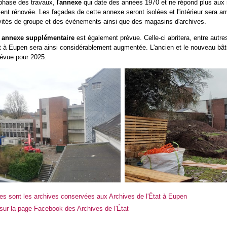
hase des travaux, l'
annexe
qui date des années 1970 et ne répond plus aux n
ent rénovée. Les façades de cette annexe seront isolées et l'intérieur sera am
ivités de groupe et des événements ainsi que des magasins d'archives.
e
annexe supplémentaire
est également prévue. Celle-ci abritera, entre autres
t à Eupen sera ainsi considérablement augmentée. L'ancien et le nouveau bâtim
révue pour 2025.
es sont les archives conservées aux Archives de l'État à Eupen
 sur la page Facebook des Archives de l'État