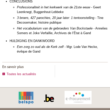
CONCLUSIONS
Professionaliteit in het kerkwerk van de 21ste eeuw
- Geert
Leenknegt, Buggenhout-Lebbeke
3 broers, 427 parochies, 20 jaar later: 1 tentoonstelling
- Tine
Decosemaker, histoire publique
Het vocabularium van de gebroeders Van Bockstaele
- Annelies
Somers et Joke Verfaillie, Archives de l’État à Gand
HULDIGING EN DANKWOORD
Een zorg zo oud als de Kerk zelf
- Mgr. Lode Van Hecke,
évêque de Gand
En savoir plus
Toutes les actualités