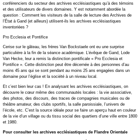
conférenciers du secteur des archives ecclésiastiques qu’à des témoins
et des utilisateurs de divers domaines. Y est notamment abordée la
question : Comment les visiteurs de la salle de lecture des Archives de
l’État à Gand (et ailleurs) utilisent-ils les archives ecclésiastiques
inventoriées ?
Pro Ecclesia et Pontifice
Cerise sur le gâteau, les frères Van Bockstaele ont eu une surprise
particulière à la fin de la séance académique. L’évêque de Gand, Lode
Van Hecke, leur a remis la distinction pontificale « Pro Ecclesia et
Pontifice ». Cette distinction peut être décernée à des personnes d’au
moins 45 ans qui se sont pendant au moins 25 ans engagées dans un
domaine pour l’église et la société à un niveau local.
Et c’est bien leur cas ! En analysant les archives ecclésiastiques, on
découvre le cœur même des communautés locales : la vie associative,
des photos, des discours, des traces de compagnies musicales ou de
théâtre amateur, des clubs sportifs, la salle paroissiale, l’univers de
l’école, etc. C’est la source idéale pour se faire un aperçu haut en couleur
de la vie d’un village ou du tissu social des quartiers d’une ville entre 1800
et 1980.
Pour consulter les archives ecclésiastiques de Flandre Orientale