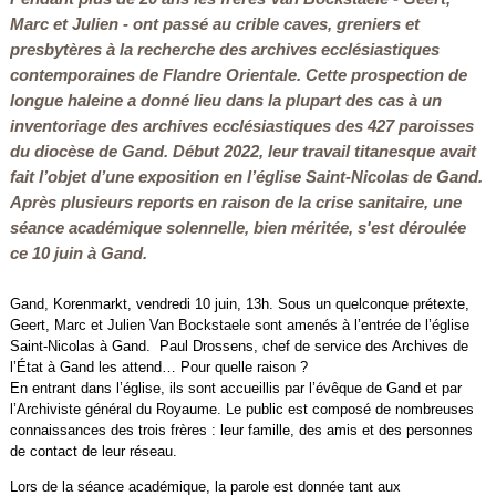
Marc et Julien - ont passé au crible caves, greniers et
presbytères à la recherche des archives ecclésiastiques
contemporaines de Flandre Orientale. Cette prospection de
longue haleine a donné lieu dans la plupart des cas à un
inventoriage des archives ecclésiastiques des 427 paroisses
du diocèse de Gand. Début 2022, leur travail titanesque avait
fait l’objet d’une exposition en l’église Saint-Nicolas de Gand.
Après plusieurs reports en raison de la crise sanitaire, une
séance académique solennelle, bien méritée, s'est déroulée
ce 10 juin à Gand.
Gand, Korenmarkt, vendredi 10 juin, 13h. Sous un quelconque prétexte,
Geert, Marc et Julien Van Bockstaele sont amenés à l’entrée de l’église
Saint-Nicolas à Gand. Paul Drossens, chef de service des Archives de
l’État à Gand les attend… Pour quelle raison ?
En entrant dans l’église, ils sont accueillis par l’évêque de Gand et par
l’Archiviste général du Royaume. Le public est composé de nombreuses
connaissances des trois frères : leur famille, des amis et des personnes
de contact de leur réseau.
Lors de la séance académique, la parole est donnée tant aux