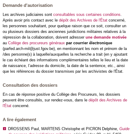
Demande d'autorisation
Les archives judiciaires sont
consultables sous certaines conditions
.
Après avoir pris contact avec le
dépôt des Archives de l'État
concerné
,
les personnes souhaitant, pour quelque raison que ce soit, consulter un
ou plusieurs dossiers des anciennes juridictions militaires relatives à la
répression de la collaboration, doivent adresser
une demande motivée
au
Collège des procureurs généraux
par courrier électronique
(parfed.arch-mil@just.fgov.be), en mentionnant les nom et prénom de la
/des personne(s) à laquelle/auxquelles la recherche a trait (en y ajoutant
le cas échéant des informations complémentaires telles le lieu et la date
de naissance, l’adresse du domicile, la date de la sentence, etc., ainsi
que les références du dossier transmises par les archivistes de l'État.
Consultation des dossiers
En cas de réponse positive du Collège des Procureurs, les dossiers
peuvent être consultés, sur rendez-vous, dans le
dépôt des Archives de
l'État
concerné.
A lire également
DROSSENS Paul, MARTENS Christophe et PICRON Delphine,
Guide