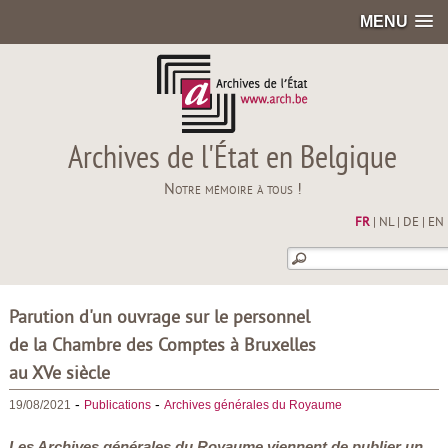
MENU
Archives de l'État en Belgique
Notre mémoire à tous !
FR
|
NL
|
DE
|
EN
Parution d'un ouvrage sur le personnel
de la Chambre des Comptes à Bruxelles
au XVe siècle
-
-
19/08/2021
Publications
Archives générales du Royaume
Les Archives générales du Royaume viennent de publier un