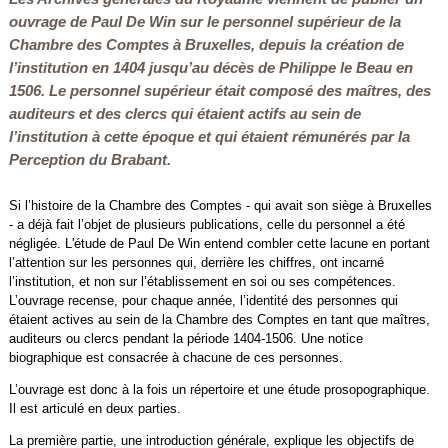
ouvrage de Paul De Win sur le personnel supérieur de la
Chambre des Comptes à Bruxelles, depuis la création de
l’institution en 1404 jusqu’au décès de Philippe le Beau en
1506. Le personnel supérieur était composé des maîtres, des
auditeurs et des clercs qui étaient actifs au sein de
l’institution à cette époque et qui étaient rémunérés par la
Perception du Brabant.
Si l’histoire de la Chambre des Comptes - qui avait son siège à Bruxelles
- a déjà fait l’objet de plusieurs publications, celle du personnel a été
négligée. L'étude de Paul De Win entend combler cette lacune en portant
l’attention sur les personnes qui, derrière les chiffres, ont incarné
l’institution, et non sur l’établissement en soi ou ses compétences.
L’ouvrage recense, pour chaque année, l’identité des personnes qui
étaient actives au sein de la Chambre des Comptes en tant que maîtres,
auditeurs ou clercs pendant la période 1404-1506. Une notice
biographique est consacrée à chacune de ces personnes.
L’ouvrage est donc à la fois un répertoire et une étude prosopographique.
Il est articulé en deux parties.
La première partie, une introduction générale, explique les objectifs de