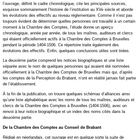
l’ouvrage, définit le cadre chronologique, cite les principales sources,
esquisse sommairement l’histoire de l’institution au XVe siècle et aborde
les évolutions des effectifs au niveau réglementaire. Comme il n’est pas
toujours évident de déterminer quelles personnes ont travaillé à un certain
moment à la Chambre des Comptes, l’étude donne un aperçu
chronologique, année par année, de tous les maîtres, auditeurs et clercs
qui étaient officiellement actifs à la Chambre des Comptes à Bruxelles
pendant la période 1404-1506. Ce répertoire traite également des
évolutions des effectifs. Enfin, quelques conclusions utiles sont tirées.
La deuxième partie comprend les notices biographiques et une liste
séparée avec le nom de quelques personnes qui avaient été nommées
officiellement à la Chambre des Comptes de Bruxelles mais qui, d’après
les comptes de la Perception du Brabant, n’ont en réalité jamais fait partie
de l’établissement.
À la fin de la publication, on trouve quelques schémas d’alliances ainsi
qu’une liste alphabétique avec les noms de tous les maîtres, auditeurs et
clercs de la Chambre des Comptes à Bruxelles (1404-1506), avec un
renvoi à leur notice biographique et un index des noms cités dans la
deuxième partie.
De la Chambre des Comptes au Conseil de Brabant
Rédigé en néerlandais, cet ouvrage est en quelque sorte la suite de