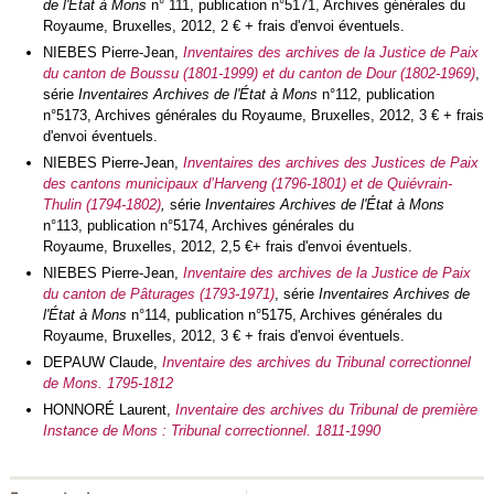
de l'État à Mons
n° 111, publication n°5171, Archives générales du
Royaume, Bruxelles, 2012, 2 € + frais d'envoi éventuels.
NIEBES Pierre-Jean,
Inventaires des archives de la Justice de Paix
du canton de Boussu (1801-1999) et du canton de Dour (1802-1969)
,
série
Inventaires Archives de l'État à Mons
n°112, publication
n°5173, Archives générales du Royaume, Bruxelles, 2012, 3 € + frais
d'envoi éventuels.
NIEBES Pierre-Jean,
Inventaires des archives des Justices de Paix
des cantons municipaux d’Harveng (1796-1801) et de Quiévrain-
Thulin (1794-1802)
,
série
Inventaires Archives de l'État à Mons
n°113, publication n°5174, Archives générales du
Royaume, Bruxelles, 2012, 2,5 €+ frais d'envoi éventuels.
NIEBES Pierre-Jean,
Inventaire des archives de la Justice de Paix
du canton de Pâturages (1793-1971)
, série
Inventaires Archives de
l'État à Mons
n°114, publication n°5175, Archives générales du
Royaume, Bruxelles, 2012, 3 € + frais d'envoi éventuels.
DEPAUW Claude,
Inventaire des archives du Tribunal correctionnel
de Mons. 1795-1812
HONNORÉ Laurent,
Inventaire des archives du Tribunal de première
Instance de Mons : Tribunal correctionnel. 1811-1990