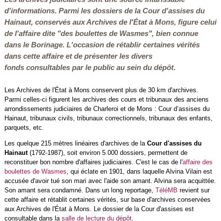
d'informations. Parmi les dossiers de la Cour d'assises du
Hainaut, conservés aux Archives de l'État à Mons, figure celui
de l'affaire dite "des boulettes de Wasmes", bien connue
dans le Borinage. L'occasion de rétablir certaines vérités
dans cette affaire et de présenter les divers
fonds consultables par le public au sein du dépôt.
Les Archives de l'État à Mons conservent plus de 30 km d'archives.
Parmi celles-ci figurent les archives des cours et tribunaux des anciens
arrondissements judiciaires de Charleroi et de Mons : Cour d’assises du
Hainaut, tribunaux civils, tribunaux correctionnels, tribunaux des enfants,
parquets, etc.
Les quelque 215 mètres linéaires d'archives de la
Cour d'assises du
Hainaut
(1792-1987), soit environ 5.000 dossiers, permettent de
reconstituer bon nombre d'affaires judiciaires. C'est le cas de l'
affaire des
boulettes de Wasmes
, qui éclate en 1901, dans laquelle Alvina Vilain est
accusée d'avoir tué son mari avec l'aide son amant. Alvina sera acquittée.
Son amant sera condamné. Dans un long reportage,
TéléMB
revient sur
cette affaire et rétablit certaines vérités, sur base d'archives conservées
aux Archives de l'État à Mons. Le dossier de la Cour d'assises est
consultable dans la
salle de lecture du dépôt
.