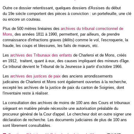
Outre ce dossier retentissant, quelques dossiers d'Assises du début
du 19e siècle comportent des pièces à conviction : un portefeuille, une clé
ou encore un couteau.
Plus de 500 mètres linéaires des
archives du tribunal correctionnel de
Mons
, des années 1811 à 1990, permettent, par ailleurs, de prendre
connaissance d'infractions graves (délits) comme le vol, l'escroquerie, la
fraude, les coups et blessures, les faits de mœurs, etc.
Les
archives des Tribunaux des enfants
de Charleroi et de Mons, créés
en 1912, traitent, quant à eux, des causes impliquant des mineurs d'âge.
Ce tribunal devient le Tribunal de la Jeunesse à partir d’octobre 1966.
Les
archives des justices de paix
des anciens arrondissements
judicaires de Charleroi et Mons sont également ouvertes à la recherche,
excepté les archives de la justice de paix du canton de Soignies, dont
l'inventaire reste à réaliser.
La consultation des archives de moins de 100 ans des Cours et tribunaux
siégeant en matière pénale nécessite une autorisation préalable du
procureur général de la Cour d'appel. Le chercheur doit en outre signer une
déclaration de recherche. Les documents judiciaires de plus de 100 ans
sont librement consultables.