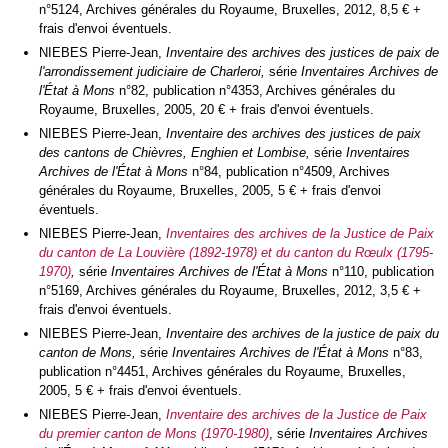
n°5124, Archives générales du Royaume, Bruxelles, 2012, 8,5 € +
frais d'envoi éventuels.
NIEBES Pierre-Jean,
Inventaire des archives des justices de paix de
l'arrondissement judiciaire de Charleroi,
série
Inventaires Archives de
l'État à Mons
n°82, publication n°4353, Archives générales du
Royaume, Bruxelles, 2005, 20 € + frais d'envoi éventuels.
NIEBES Pierre-Jean,
Inventaire des archives des justices de paix
des cantons de Chièvres, Enghien et Lombise,
série
Inventaires
Archives de l'État à Mons
n°84, publication n°4509, Archives
générales du Royaume, Bruxelles, 2005, 5 € + frais d'envoi
éventuels.
NIEBES Pierre-Jean,
Inventaires des archives de la Justice de Paix
du canton de La Louvière (1892-1978) et du canton du Rœulx (1795-
1970)
,
série
Inventaires Archives de l'État à Mons
n°110, publication
n°5169, Archives générales du Royaume, Bruxelles, 2012, 3,5 € +
frais d'envoi éventuels.
NIEBES Pierre-Jean,
Inventaire des archives de la justice de paix du
canton de Mons,
série
Inventaires Archives de l'État à Mons
n°83,
publication n°4451, Archives générales du Royaume, Bruxelles,
2005, 5 € + frais d'envoi éventuels.
NIEBES Pierre-Jean,
Inventaire des archives de la Justice de Paix
du premier canton de Mons (1970-1980)
, série
Inventaires Archives