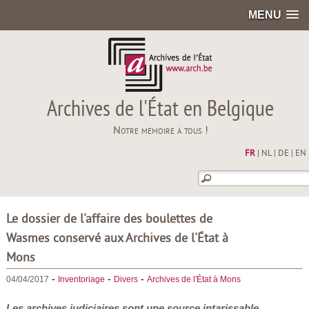
MENU
Archives de l'État en Belgique
Notre mémoire à tous !
FR
|
NL
|
DE
|
EN
Le dossier de l'affaire des boulettes de
Wasmes conservé aux Archives de l'État à
Mons
-
-
-
04/04/2017
Inventoriage
Divers
Archives de l'État à Mons
Les archives judiciaires sont une source intarissable