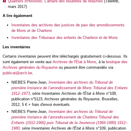
Quartiers d'Histoires: L'affaire des boulettes de Wasmes
(TéléMB,
mars 2017)
A lire également
Inventaires des archives des justices de paix des arrondissements
de Mons et de Charleroi
Inventaires des Tribunaux des enfants de Charleroi et de Mons
Les inventaires
Certains inventaires peuvent être téléchargés gratuitement ci-dessous. Ils
sont également en vente aux
Archives de l'État à Mons
, à la
boutique des
Archives générales du Royaume
ou peuvent être commandés via
publicat@arch.be
.
NIEBES Pierre-Jean,
Inventaire des archives du Tribunal de
première Instance de l’arrondissement de Mons Tribunal des Enfants
1912–1973
, série
Inventaires Archives de l'État à Mons
n°108,
publication n°5123, Archives générales du Royaume, Bruxelles,
2012, 5 € + frais d'envoi éventuels.
NIEBES Pierre-Jean,
Inventaire des archives du Tribunal de
première Instance de l’arrondissement de Charleroi Tribunal des
Enfants (1912-1966) puis Tribunal de la Jeunesse (1966-1980) 1912–
1980
,
série
Inventaires Archives de l'État à Mons
n°109, publication