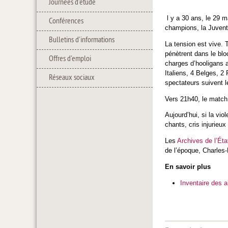
Journées d'étude
l y a 30 ans, le 29 m
Conférences
champions, la Juventu
Bulletins d'informations
La tension est vive. 
pénètrent dans le blo
Offres d'emploi
charges d’hooligans a
Italiens, 4 Belges, 2
Réseaux sociaux
spectateurs suivent l
Vers 21h40, le match
Aujourd’hui, si la vi
chants, cris injurieu
Les
Archives de l’Éta
de l’époque, Charles
En savoir plus
Inventaire des 