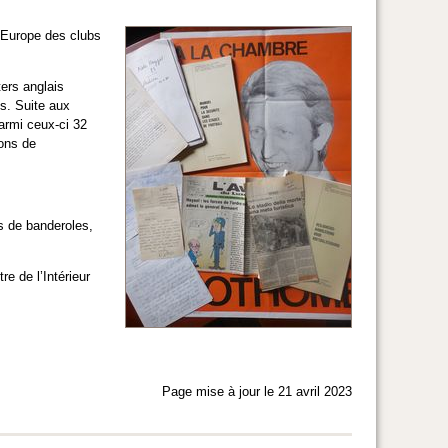
d'Europe des clubs
ers anglais
s. Suite aux
armi ceux-ci 32
ions de
rs de banderoles,
e de l’Intérieur
Page mise à jour le 21 avril 2023