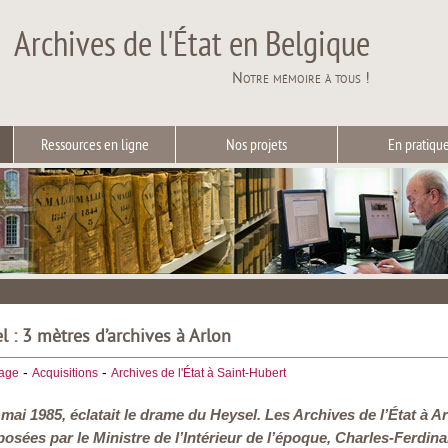
Archives de l'État en Belgique
Notre mémoire à tous !
Ressources en ligne
Nos projets
En pratiqu
 : 3 mètres d’archives à Arlon
-
-
iage
Acquisitions
Archives de l'État à Saint-Hubert
29 mai 1985, éclatait le drame du Heysel. Les Archives de l’État à
éposées par le Ministre de l’Intérieur de l’époque, Charles-Ferdi