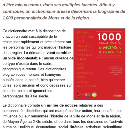
d’être mieux connu, dans ses multiples facettes. Afin d’y
contribuer, un dictionnaire dresse désormais la biographie de
1.000 personnalités de Mons et de la région.
Ce dictionnaire met à la disposition de
chacun un outil susceptible de le
renseigner rapidement et précisément sur
les personnalités qui ont marqué l’histoire
de la région. La démarche
vient combler
un vide incontestable
: aucun ouvrage de
ce type n’existe dans le cadre
géographique retenu. Les dictionnaires
biographiques montois et hainuyers
publiés dans le passé, bien qu’encore
utiles, sont anciens et donc dépassés sur
bien des points et ignorent les
personnages du XXe siècle.
Le dictionnaire compte
un millier de notices
relatives à des
personnalités décédées qui ont marqué par leur action, leur pensée, leur
influence ou leur renommée l’histoire de la ville de Mons et de la région,
du Moyen Âge au XXIe siècle, et ce dans tous les domaines de l’activité
humaine : politique, économique, social, littéraire, artistique, scientifique,