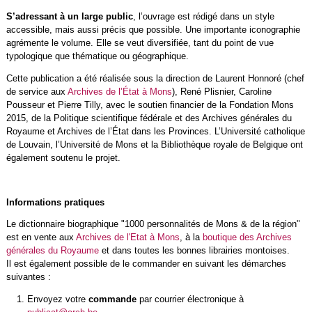
S’adressant à un large public
, l’ouvrage est rédigé dans un style
accessible, mais aussi précis que possible. Une importante iconographie
agrémente le volume. Elle se veut diversifiée, tant du point de vue
typologique que thématique ou géographique.
Cette publication a été réalisée sous la direction de Laurent Honnoré (chef
de service aux
Archives de l’État à Mons
), René Plisnier, Caroline
Pousseur et Pierre Tilly, avec le soutien financier de la Fondation Mons
2015, de la Politique scientifique fédérale et des Archives générales du
Royaume et Archives de l’État dans les Provinces. L’Université catholique
de Louvain, l’Université de Mons et la Bibliothèque royale de Belgique ont
également soutenu le projet.
Informations pratiques
Le dictionnaire biographique "1000 personnalités de Mons & de la région"
est en vente aux
Archives de l'Etat à Mons
, à la
boutique des Archives
générales du Royaume
et dans toutes les bonnes librairies montoises.
Il est également possible de le commander en suivant les démarches
suivantes :
Envoyez votre
commande
par courrier électronique à