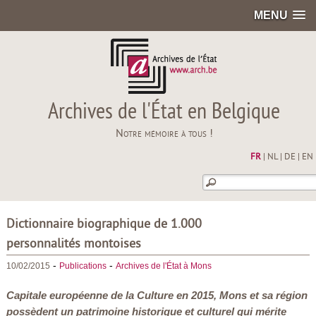
MENU
Archives de l'État en Belgique
Notre mémoire à tous !
FR
|
NL
|
DE
|
EN
Dictionnaire biographique de 1.000
personnalités montoises
-
-
10/02/2015
Publications
Archives de l'État à Mons
Capitale européenne de la Culture en 2015, Mons et sa région
possèdent un patrimoine historique et culturel qui mérite