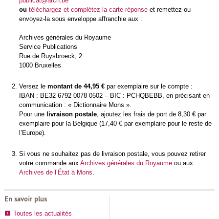
publicat@arch.be
ou
téléchargez et complétez la carte-réponse
et remettez ou
envoyez-la sous enveloppe affranchie aux :
Archives générales du Royaume
Service Publications
Rue de Ruysbroeck, 2
1000 Bruxelles
Versez le
montant de 44,95 €
par exemplaire sur le compte :
IBAN : BE32 6792 0078 0502 – BIC : PCHQBEBB, en précisant en
communication : « Dictionnaire Mons ».
Pour une
livraison postale
, ajoutez les frais de port de 8,30 € par
exemplaire pour la Belgique (17,40 € par exemplaire pour le reste de
l’Europe).
Si vous ne souhaitez pas de livraison postale, vous pouvez retirer
votre commande aux
Archives générales du Royaume
ou aux
Archives de l’État à Mons
.
En savoir plus
Toutes les actualités