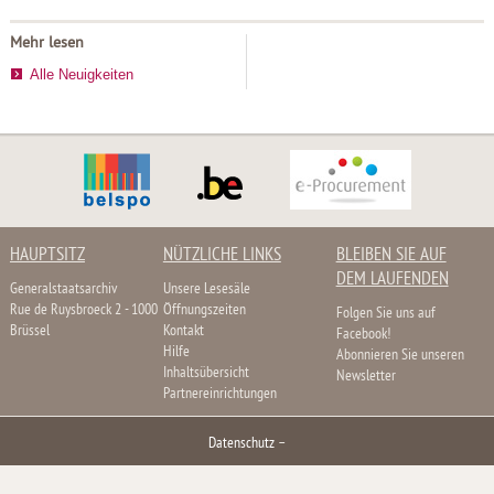
Mehr lesen
Alle Neuigkeiten
HAUPTSITZ
NÜTZLICHE LINKS
BLEIBEN SIE AUF
DEM LAUFENDEN
Generalstaatsarchiv
Unsere Lesesäle
Rue de Ruysbroeck 2 - 1000
Öffnungszeiten
Folgen Sie uns auf
Brüssel
Kontakt
Facebook!
Hilfe
Abonnieren Sie unseren
Inhaltsübersicht
Newsletter
Partnereinrichtungen
Datenschutz
–