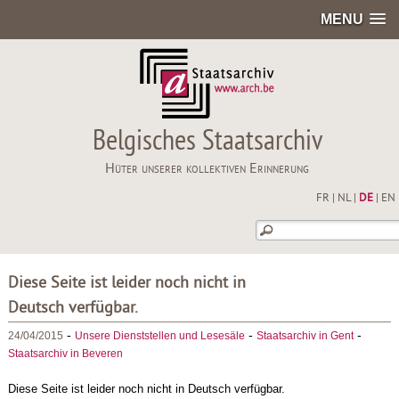
MENU
Belgisches Staatsarchiv
Hüter unserer kollektiven Erinnerung
FR
|
NL
|
DE
|
EN
Diese Seite ist leider noch nicht in
Deutsch verfügbar.
-
-
-
24/04/2015
Unsere Dienststellen und Lesesäle
Staatsarchiv in Gent
Staatsarchiv in Beveren
Diese Seite ist leider noch nicht in Deutsch verfügbar.