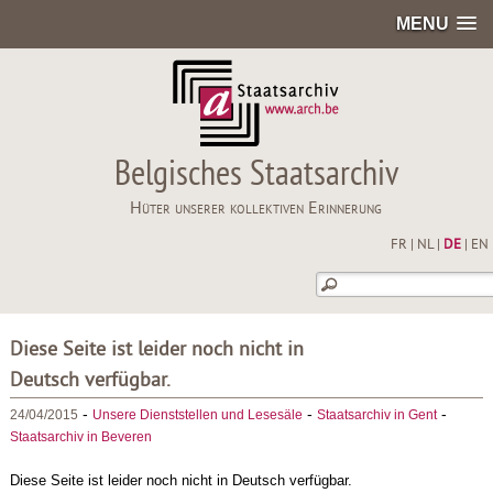
MENU
Belgisches Staatsarchiv
Hüter unserer kollektiven Erinnerung
FR
|
NL
|
DE
|
EN
Diese Seite ist leider noch nicht in
Deutsch verfügbar.
-
-
-
24/04/2015
Unsere Dienststellen und Lesesäle
Staatsarchiv in Gent
Staatsarchiv in Beveren
Diese Seite ist leider noch nicht in Deutsch verfügbar.