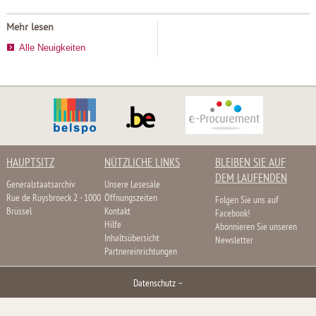
Mehr lesen
Alle Neuigkeiten
HAUPTSITZ
NÜTZLICHE LINKS
BLEIBEN SIE AUF
DEM LAUFENDEN
Generalstaatsarchiv
Unsere Lesesäle
Rue de Ruysbroeck 2 - 1000
Öffnungszeiten
Folgen Sie uns auf
Brüssel
Kontakt
Facebook!
Hilfe
Abonnieren Sie unseren
Inhaltsübersicht
Newsletter
Partnereinrichtungen
Datenschutz
–