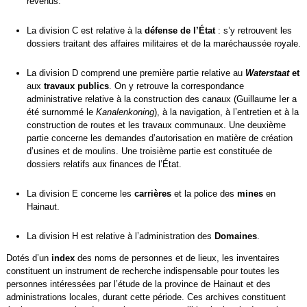
revenus.
La division C est relative à la
défense de l’État
: s’y retrouvent les
dossiers traitant des affaires militaires et de la maréchaussée royale.
La division D comprend une première partie relative au
Waterstaat
et
aux
travaux publics
. On y retrouve la correspondance
administrative relative à la construction des canaux (Guillaume Ier a
été surnommé le
Kanalenkoning
), à la navigation, à l’entretien et à la
construction de routes et les travaux communaux. Une deuxième
partie concerne les demandes d’autorisation en matière de création
d’usines et de moulins. Une troisième partie est constituée de
dossiers relatifs aux finances de l’État.
La division E concerne les
carrières
et la police des
mines
en
Hainaut.
La division H est relative à l’administration des
Domaines
.
Dotés d’un
index
des noms de personnes et de lieux, les inventaires
constituent un instrument de recherche indispensable pour toutes les
personnes intéressées par l’étude de la province de Hainaut et des
administrations locales, durant cette période. Ces archives constituent