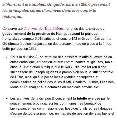
à Mons, ont été publiés. Un guide, paru en 2007, présentait
les principales séries d'archives dans leur contexte
historique.
Conservé aux
Archives de l’État à Mons
, le fonds des
archives du
gouvernement de la province de Hainaut durant la période
hollandaise
compte 6.918 articles et couvre
142 mètres linéaires
. Il a
été structuré selon l’organisation des bureaux, mise en place à la fin de
cette période, en 1828.
Sous la division A, on retrouve des dossiers relatifs à l’exercice du
culte
catholique, en particulier aux communautés religieuses, mais
aussi à l’instruction publique que le Roi Guillaume Ier (en digne
successeur de Joseph II) visait à promouvoir sous le strict contrôle
de l’État, ainsi qu’à la police locale (gardes champêtres et
commissaires de police des villes d’Ath, Charleroi, Jumet, Lessines,
Mons et Tournai) et à la commission médicale provinciale.
Les archives de la division B concernent la
tutelle
exercée par le
gouvernement provincial sur les communes, les bureaux de
bienfaisance, les commissions des hospices civils et les fabriques
d’église de toute la province, en matière de gestion de leurs biens et