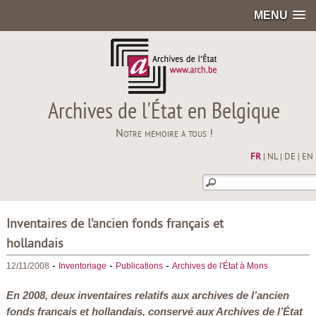
MENU
Archives de l'État en Belgique
Notre mémoire à tous !
FR
|
NL
|
DE
|
EN
Inventaires de l’ancien fonds français et
hollandais
-
-
-
12/11/2008
Inventoriage
Publications
Archives de l'État à Mons
En 2008, deux inventaires relatifs aux archives de l’ancien
fonds français et hollandais, conservé aux Archives de l’État