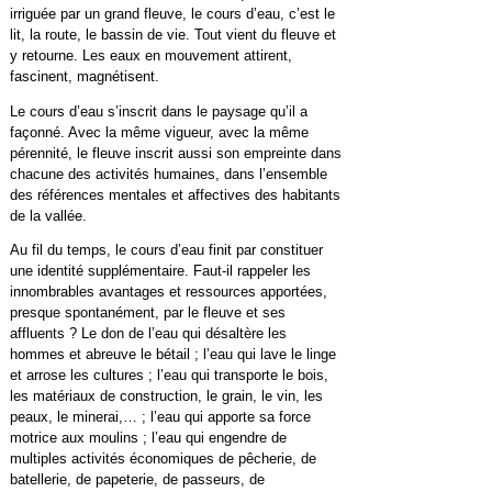
irriguée par un grand fleuve, le cours d’eau, c’est le
lit, la route, le bassin de vie. Tout vient du fleuve et
y retourne. Les eaux en mouvement attirent,
fascinent, magnétisent.
Le cours d’eau s’inscrit dans le paysage qu’il a
façonné. Avec la même vigueur, avec la même
pérennité, le fleuve inscrit aussi son empreinte dans
chacune des activités humaines, dans l’ensemble
des références mentales et affectives des habitants
de la vallée.
Au fil du temps, le cours d’eau finit par constituer
une identité supplémentaire. Faut-il rappeler les
innombrables avantages et ressources apportées,
presque spontanément, par le fleuve et ses
affluents ? Le don de l’eau qui désaltère les
hommes et abreuve le bétail ; l’eau qui lave le linge
et arrose les cultures ; l’eau qui transporte le bois,
les matériaux de construction, le grain, le vin, les
peaux, le minerai,… ; l’eau qui apporte sa force
motrice aux moulins ; l’eau qui engendre de
multiples activités économiques de pêcherie, de
batellerie, de papeterie, de passeurs, de