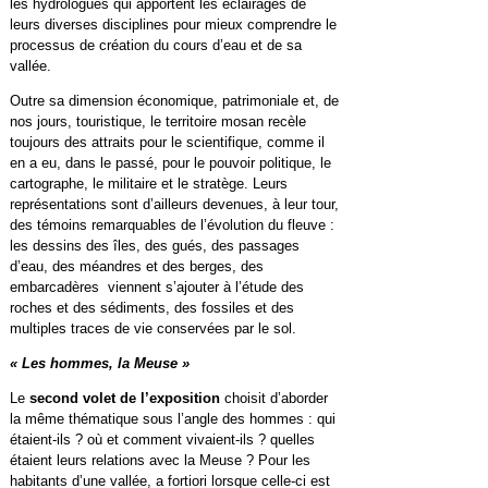
les hydrologues qui apportent les éclairages de
leurs diverses disciplines pour mieux comprendre le
processus de création du cours d’eau et de sa
vallée.
Outre sa dimension économique, patrimoniale et, de
nos jours, touristique, le territoire mosan recèle
toujours des attraits pour le scientifique, comme il
en a eu, dans le passé, pour le pouvoir politique, le
cartographe, le militaire et le stratège. Leurs
représentations sont d’ailleurs devenues, à leur tour,
des témoins remarquables de l’évolution du fleuve :
les dessins des îles, des gués, des passages
d’eau, des méandres et des berges, des
embarcadères viennent s’ajouter à l’étude des
roches et des sédiments, des fossiles et des
multiples traces de vie conservées par le sol.
« Les hommes, la Meuse »
Le
second volet de l’exposition
choisit d’aborder
la même thématique sous l’angle des hommes : qui
étaient-ils ? où et comment vivaient-ils ? quelles
étaient leurs relations avec la Meuse ? Pour les
habitants d’une vallée, a fortiori lorsque celle-ci est