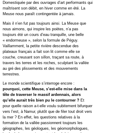
Domestiquée par des ouvrages d’art performants qui
maîtrisent son débit, en hiver comme en été. La
Meuse nous paraît contingentée à jamais.
Mais il n’en fut pas toujours ainsi. La Meuse que
nous aimons, qui inspire les poètes, n’a pas
toujours été un cours d’eau tranquille, une belle
« endormeuse », selon la formule de Péguy.
Vaillamment, la petite rivière descendue des
plateaux français a fait son lit comme elle se
couche, creusant son sillon, traçant sa route, à
travers les terres et les roches, sculptant la vallée
au gré des plissements et des mouvements
terrestres.
Le monde scientifique s’interroge encore :
pourquoi, cette Meuse, s’est-elle mise dans la
tête de traverser le massif ardennais, alors
qu’elle aurait très bien pu le contourner ?
Et
pour quelle raison a-t-elle voulu subitement bifurquer
vers l’est, à Namur, plutôt que de filer tout droit vers
la mer ? En effet, les questions relatives à la
formation de la vallée passionnent toujours les
géographes, les géologues, les géomorphologues,