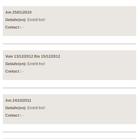
Am 25/01/2010
Gebühr(en):
Eintritt frei!
Contact :
-
Vom 13/12/2012 Bis 15/12/2012
Gebühr(en):
Eintritt frei!
Contact :
-
Am 24/10/2011
Gebühr(en):
Eintritt frei!
Contact :
-