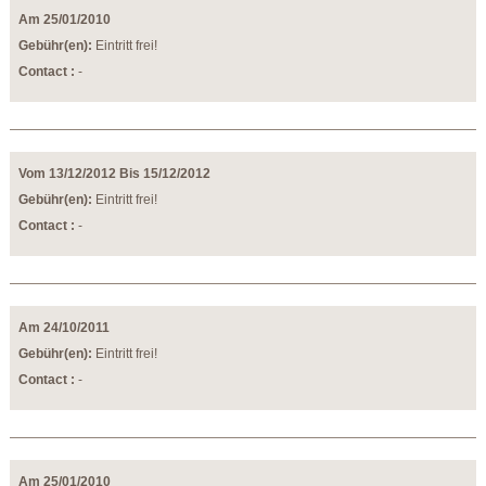
Am 25/01/2010
Gebühr(en):
Eintritt frei!
Contact :
-
Vom 13/12/2012 Bis 15/12/2012
Gebühr(en):
Eintritt frei!
Contact :
-
Am 24/10/2011
Gebühr(en):
Eintritt frei!
Contact :
-
Am 25/01/2010