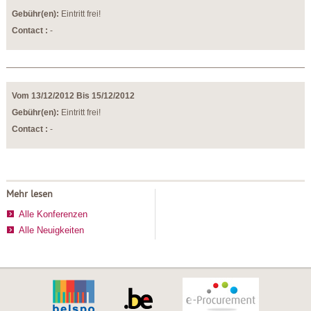
Gebühr(en):
Eintritt frei!
Contact :
-
Vom 13/12/2012 Bis 15/12/2012
Gebühr(en):
Eintritt frei!
Contact :
-
Mehr lesen
Alle Konferenzen
Alle Neuigkeiten