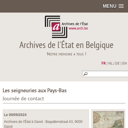
MENU
Archives de l'État en Belgique
Notre mémoire à tous !
FR
|
NL
|
DE
|
EN
Les seigneuries aux Pays-Bas
Journée de contact
Le 09/09/2024
Archives de l'État à Gand : Bagattenstraat 43, 9000
Gand