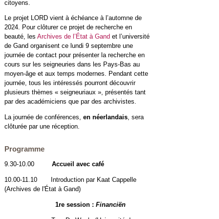
citoyens.
Le projet LORD vient à échéance à l’automne de
2024. Pour clôturer ce projet de recherche en
beauté, les
Archives de l’État à Gand
et l’université
de Gand organisent ce lundi 9 septembre une
journée de contact pour présenter la recherche en
cours sur les seigneuries dans les Pays-Bas au
moyen-âge et aux temps modernes. Pendant cette
journée, tous les intéressés pourront découvrir
plusieurs thèmes « seigneuriaux », présentés tant
par des académiciens que par des archivistes.
La journée de conférences,
en néerlandais
, sera
clôturée par une réception.
Programme
9.30-10.00
Accueil avec café
10.00-11.10
Introduction par
Kaat Cappelle
(Archives de l'État à Gand)
1re session
:
Financiën