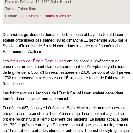
Place de l’Abbaye 12, 6870 Saint-Hubert
Tarifs :
Entrée libre
Contact :
archives.saint-hubert@arch.be
-
Des
visites guidées
du domaine de l'ancienne abbaye de Saint-Hubert
étaient organisées ces samedi 10 et dimanche 11 septembre 2016 par le
Syndicat d’Initiative de Saint-Hubert, dans le cadre des Journées du
Patrimoine en Wallonie.
Les
Archives de l'État à Saint-Hubert
ont collaboré à l'événement en
présentant un document d'archive permettant le décryptage symbolique
de la grille de la Cour d’Honneur, restituée en 2010. Ce contrat du 4 janvier
1732 est conservé aux Archives de l'État, dans le fonds de l’abbaye de
Saint-Hubert.
Les bâtiments des Archives de l'État à Saint-Hubert étaient cependant
fermés durant le week-end patrimonial.
Fondée en 687, l’abbaye bénédictine Saint-Hubert a de nombreuses fois
été détruite et reconstruite. Les bâtiments qui la composent aujourd’hui
ont été reconstruits à l’emplacement des anciens. Le palais abbatial date
de 1729 et présente un style Régence. La basilique, quant à elle, remonte
au 16e s. et comporte des éléments antérieurs. Elle est de style gothique