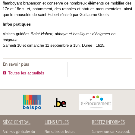
flamboyant brabançon et conserve de nombreux éléments de mobilier des
17e et 18e s. et, notamment, des retables et statues monumentales, ainsi
que le mausolée de saint Hubert réalisé par Guillaume Geefs.
Infos pratiques
Visites guidées
Saint-Hubert, abbaye et basilique : d’énigmes en
énigmes
Samedi 10 et dimanche 11 septembre à 15h. Durée : 1h15.
En savoir plus
Toutes les actualités
SIÈGE CENTRAL
LIENS UTILES
RESTEZ INFORMÉS
Archives générales du
Nos salles de lecture
Suivez-nous sur Facebook