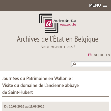
MENU
Archives de l'État en Belgique
Notre mémoire à tous !
FR
|
NL
|
DE
|
EN
Journées du Patrimoine en Wallonie :
Visite du domaine de l'ancienne abbaye
de Saint-Hubert
Du 10/09/2016 au 11/09/2016