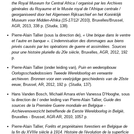
the Royal Museum for Central Africa / organisé par les Archives
générales du Royaume et le Musée royal de l’Afrique centrale /
georganiseerd door het Algemeen Rijksarchief en het Koninklijk
Museum voor Midden-Afrika (15-17/12/ 2010)
, Bruxelles/Brussel,
AGR, 2013, 338 p. (
Studia
, 138).
Pierre-Alain Tallier (sous la direction de),
« Une brique dans le ventre
et l’autre en banque ». L’indemnisation des dommages aux biens
privés causés par les opérations de guerre et assimilées. Sources
pour une histoire plurielle du 20e siècle
, Bruxelles, AGR, 2012, 192
p.
Pierre-Alain Tallier (onder leiding van),
Puin en wederopbouw.
Oorlogsschadedossiers Tweede Wereldoorlog en verwante
archieven. Bronnen voor een veelzijdige geschiedenis van de 20ste
eeuw
, Brussel, AR, 2012, 192 p. (
Studia
, 137).
Hans Vanden Bosch, Michaël Amara et/en Vanessa D’Hooghe, sous
la direction de / onder leiding van Pierre-Alain Tallier,
Guide des
sources de la Première Guerre mondiale en Belgique -
Archievenoverzicht betreffende de Eerste Wereldoorlog in België
,
Bruxelles - Brussel, AGR-AR, 2010, 1057 p.
Pierre-Alain Tallier,
Forêts et propriétaires forestiers en Belgique de
la fin du XVIIIe siècle à 1914. Histoire de l'évolution de la superficie