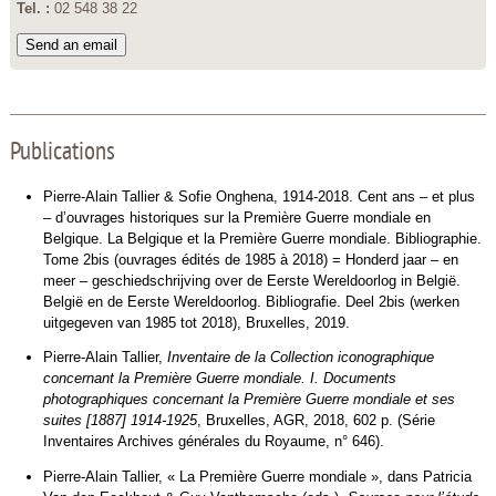
Tel. :
02 548 38 22
Send an email
Publications
Pierre-Alain Tallier & Sofie Onghena, 1914-2018. Cent ans – et plus
– d’ouvrages historiques sur la Première Guerre mondiale en
Belgique. La Belgique et la Première Guerre mondiale. Bibliographie.
Tome 2bis (ouvrages édités de 1985 à 2018) = Honderd jaar – en
meer – geschiedschrijving over de Eerste Wereldoorlog in België.
België en de Eerste Wereldoorlog. Bibliografie. Deel 2bis (werken
uitgegeven van 1985 tot 2018), Bruxelles, 2019.
Pierre-Alain Tallier,
Inventaire de la Collection iconographique
concernant la Première Guerre mondiale. I. Documents
photographiques concernant la Première Guerre mondiale et ses
suites [1887] 1914-1925
, Bruxelles, AGR, 2018, 602 p. (Série
Inventaires Archives générales du Royaume, n° 646).
Pierre-Alain Tallier, « La Première Guerre mondiale », dans Patricia