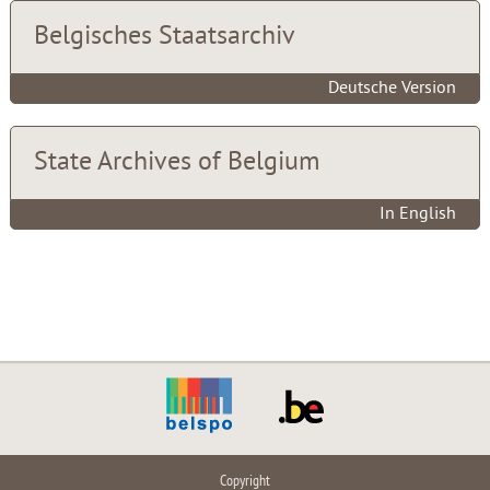
Belgisches Staatsarchiv
Deutsche Version
State Archives of Belgium
In English
Copyright