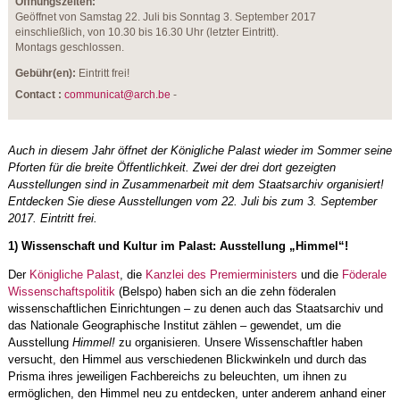
Öffnungszeiten:
Geöffnet von Samstag 22. Juli bis Sonntag 3. September 2017
einschließlich, von 10.30 bis 16.30 Uhr (letzter Eintritt).
Montags geschlossen.
Gebühr(en):
Eintritt frei!
Contact :
communicat@arch.be
-
Auch in diesem Jahr öffnet der Königliche Palast wieder im Sommer seine
Pforten für die breite Öffentlichkeit. Zwei der drei dort gezeigten
Ausstellungen sind in Zusammenarbeit mit dem Staatsarchiv organisiert!
Entdecken Sie diese Ausstellungen vom 22. Juli bis zum 3. September
2017. Eintritt frei.
1) Wissenschaft und Kultur im Palast: Ausstellung „Himmel“!
Der
Königliche Palast
, die
Kanzlei des Premierministers
und die
Föderale
Wissenschaftspolitik
(Belspo) haben sich an die zehn föderalen
wissenschaftlichen Einrichtungen – zu denen auch das Staatsarchiv und
das Nationale Geographische Institut zählen – gewendet, um die
Ausstellung
Himmel!
zu organisieren. Unsere Wissenschaftler haben
versucht, den Himmel aus verschiedenen Blickwinkeln und durch das
Prisma ihres jeweiligen Fachbereichs zu beleuchten, um ihnen zu
ermöglichen, den Himmel neu zu entdecken, unter anderem anhand einer