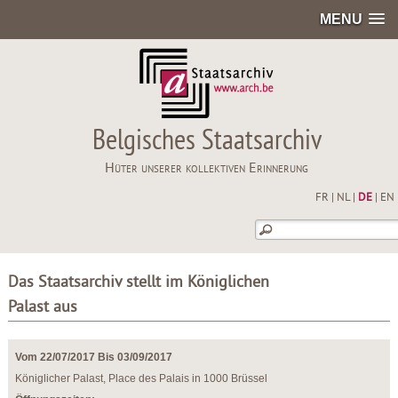
MENU
Belgisches Staatsarchiv
Hüter unserer kollektiven Erinnerung
FR
|
NL
|
DE
|
EN
Das Staatsarchiv stellt im Königlichen
Palast aus
Vom 22/07/2017 Bis 03/09/2017
Königlicher Palast, Place des Palais in 1000 Brüssel