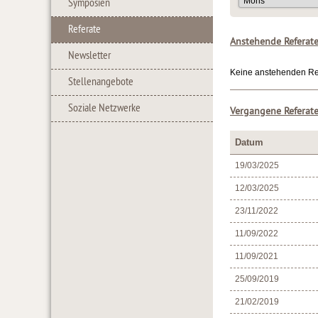
Symposien
Referate
Anstehende Referat
Newsletter
Keine anstehenden Ref
Stellenangebote
Soziale Netzwerke
Vergangene Referat
Datum
19/03/2025
12/03/2025
23/11/2022
11/09/2022
11/09/2021
25/09/2019
21/02/2019