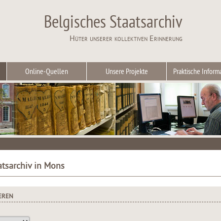
Belgisches Staatsarchiv
Hüter unserer kollektiven Erinnerung
Online-Quellen
Unsere Projekte
Praktische Inform
atsarchiv in Mons
EREN