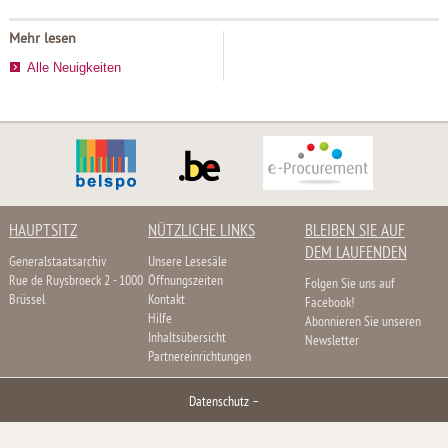
Mehr lesen
Alle Neuigkeiten
HAUPTSITZ
NÜTZLICHE LINKS
BLEIBEN SIE AUF
DEM LAUFENDEN
Generalstaatsarchiv
Unsere Lesesäle
Rue de Ruysbroeck 2 - 1000
Öffnungszeiten
Folgen Sie uns auf
Brüssel
Kontakt
Facebook!
Hilfe
Abonnieren Sie unseren
Inhaltsübersicht
Newsletter
Partnereinrichtungen
Datenschutz
–