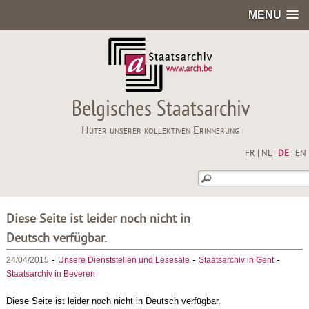
MENU
Belgisches Staatsarchiv
Hüter unserer kollektiven Erinnerung
FR
|
NL
|
DE
|
EN
Diese Seite ist leider noch nicht in
Deutsch verfügbar.
-
-
-
24/04/2015
Unsere Dienststellen und Lesesäle
Staatsarchiv in Gent
Staatsarchiv in Beveren
Diese Seite ist leider noch nicht in Deutsch verfügbar.