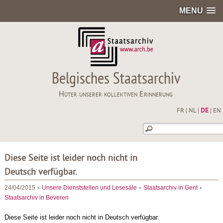
MENU
Belgisches Staatsarchiv
Hüter unserer kollektiven Erinnerung
FR
|
NL
|
DE
|
EN
Diese Seite ist leider noch nicht in
Deutsch verfügbar.
-
-
-
24/04/2015
Unsere Dienststellen und Lesesäle
Staatsarchiv in Gent
Staatsarchiv in Beveren
Diese Seite ist leider noch nicht in Deutsch verfügbar.