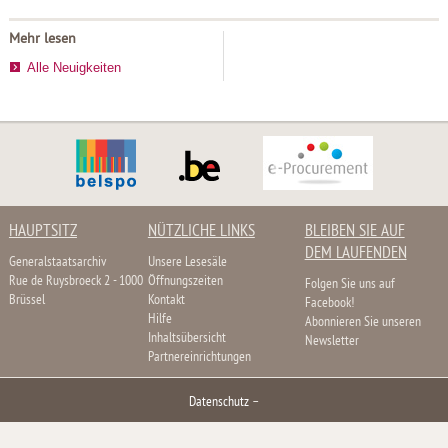
Mehr lesen
Alle Neuigkeiten
HAUPTSITZ
NÜTZLICHE LINKS
BLEIBEN SIE AUF
DEM LAUFENDEN
Generalstaatsarchiv
Unsere Lesesäle
Rue de Ruysbroeck 2 - 1000
Öffnungszeiten
Folgen Sie uns auf
Brüssel
Kontakt
Facebook!
Hilfe
Abonnieren Sie unseren
Inhaltsübersicht
Newsletter
Partnereinrichtungen
Datenschutz
–