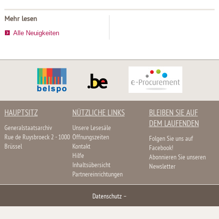
Mehr lesen
Alle Neuigkeiten
HAUPTSITZ
NÜTZLICHE LINKS
BLEIBEN SIE AUF
DEM LAUFENDEN
Generalstaatsarchiv
Unsere Lesesäle
Rue de Ruysbroeck 2 - 1000
Öffnungszeiten
Folgen Sie uns auf
Brüssel
Kontakt
Facebook!
Hilfe
Abonnieren Sie unseren
Inhaltsübersicht
Newsletter
Partnereinrichtungen
Datenschutz
–