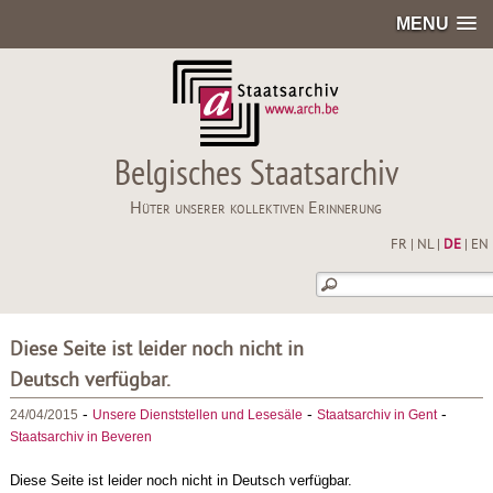
MENU
Belgisches Staatsarchiv
Hüter unserer kollektiven Erinnerung
FR
|
NL
|
DE
|
EN
Diese Seite ist leider noch nicht in
Deutsch verfügbar.
-
-
-
24/04/2015
Unsere Dienststellen und Lesesäle
Staatsarchiv in Gent
Staatsarchiv in Beveren
Diese Seite ist leider noch nicht in Deutsch verfügbar.