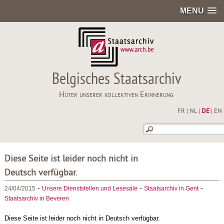
MENU
Belgisches Staatsarchiv
Hüter unserer kollektiven Erinnerung
FR
|
NL
|
DE
|
EN
Diese Seite ist leider noch nicht in
Deutsch verfügbar.
-
-
-
24/04/2015
Unsere Dienststellen und Lesesäle
Staatsarchiv in Gent
Staatsarchiv in Beveren
Diese Seite ist leider noch nicht in Deutsch verfügbar.