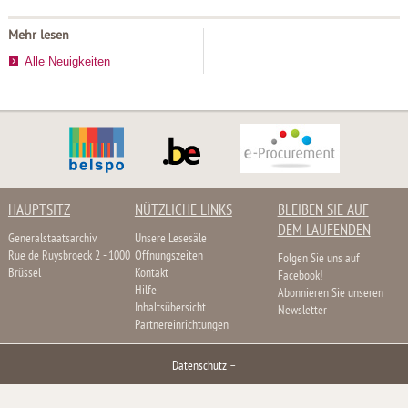
Mehr lesen
Alle Neuigkeiten
HAUPTSITZ
NÜTZLICHE LINKS
BLEIBEN SIE AUF
DEM LAUFENDEN
Generalstaatsarchiv
Unsere Lesesäle
Rue de Ruysbroeck 2 - 1000
Öffnungszeiten
Folgen Sie uns auf
Brüssel
Kontakt
Facebook!
Hilfe
Abonnieren Sie unseren
Inhaltsübersicht
Newsletter
Partnereinrichtungen
Datenschutz
–