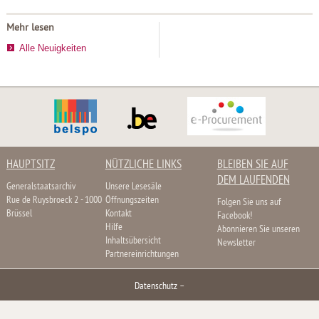
Mehr lesen
Alle Neuigkeiten
HAUPTSITZ
NÜTZLICHE LINKS
BLEIBEN SIE AUF
DEM LAUFENDEN
Generalstaatsarchiv
Unsere Lesesäle
Rue de Ruysbroeck 2 - 1000
Öffnungszeiten
Folgen Sie uns auf
Brüssel
Kontakt
Facebook!
Hilfe
Abonnieren Sie unseren
Inhaltsübersicht
Newsletter
Partnereinrichtungen
Datenschutz
–