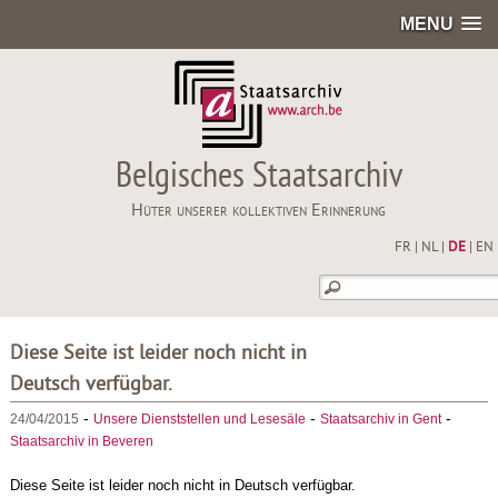
MENU
Belgisches Staatsarchiv
Hüter unserer kollektiven Erinnerung
FR
|
NL
|
DE
|
EN
Diese Seite ist leider noch nicht in
Deutsch verfügbar.
-
-
-
24/04/2015
Unsere Dienststellen und Lesesäle
Staatsarchiv in Gent
Staatsarchiv in Beveren
Diese Seite ist leider noch nicht in Deutsch verfügbar.