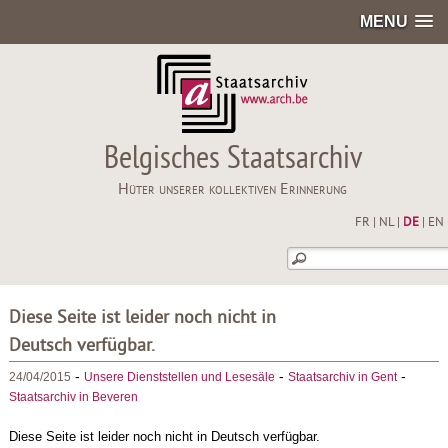
MENU
Belgisches Staatsarchiv
Hüter unserer kollektiven Erinnerung
FR
|
NL
|
DE
|
EN
Diese Seite ist leider noch nicht in
Deutsch verfügbar.
-
-
-
24/04/2015
Unsere Dienststellen und Lesesäle
Staatsarchiv in Gent
Staatsarchiv in Beveren
Diese Seite ist leider noch nicht in Deutsch verfügbar.