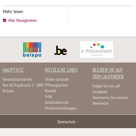
Mehr lesen
Alle Neuigkeiten
HAUPTSITZ
NÜTZLICHE LINKS
BLEIBEN SIE AUF
DEM LAUFENDEN
Generalstaatsarchiv
Unsere Lesesäle
Rue de Ruysbroeck 2 - 1000
Öffnungszeiten
Folgen Sie uns auf
Brüssel
Kontakt
Facebook!
Hilfe
Abonnieren Sie unseren
Inhaltsübersicht
Newsletter
Partnereinrichtungen
Datenschutz
–