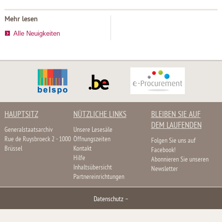
Mehr lesen
Alle Neuigkeiten
HAUPTSITZ
NÜTZLICHE LINKS
BLEIBEN SIE AUF
DEM LAUFENDEN
Generalstaatsarchiv
Unsere Lesesäle
Rue de Ruysbroeck 2 - 1000
Öffnungszeiten
Folgen Sie uns auf
Brüssel
Kontakt
Facebook!
Hilfe
Abonnieren Sie unseren
Inhaltsübersicht
Newsletter
Partnereinrichtungen
Datenschutz
–