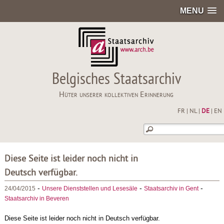
MENU
Belgisches Staatsarchiv
Hüter unserer kollektiven Erinnerung
FR
|
NL
|
DE
|
EN
Diese Seite ist leider noch nicht in
Deutsch verfügbar.
-
-
-
24/04/2015
Unsere Dienststellen und Lesesäle
Staatsarchiv in Gent
Staatsarchiv in Beveren
Diese Seite ist leider noch nicht in Deutsch verfügbar.