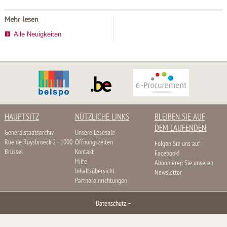
Mehr lesen
Alle Neuigkeiten
HAUPTSITZ
NÜTZLICHE LINKS
BLEIBEN SIE AUF
DEM LAUFENDEN
Generalstaatsarchiv
Unsere Lesesäle
Rue de Ruysbroeck 2 - 1000
Öffnungszeiten
Folgen Sie uns auf
Brüssel
Kontakt
Facebook!
Hilfe
Abonnieren Sie unseren
Inhaltsübersicht
Newsletter
Partnereinrichtungen
Datenschutz
–