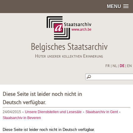
MENU
Belgisches Staatsarchiv
Hüter unserer kollektiven Erinnerung
FR
|
NL
|
DE
|
EN
Diese Seite ist leider noch nicht in
Deutsch verfügbar.
-
-
-
24/04/2015
Unsere Dienststellen und Lesesäle
Staatsarchiv in Gent
Staatsarchiv in Beveren
Diese Seite ist leider noch nicht in Deutsch verfügbar.