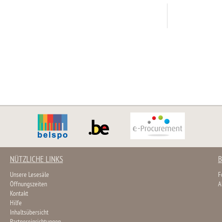
NÜTZLICHE LINKS
B
Unsere Lesesäle
F
Öffnungszeiten
A
Kontakt
Hilfe
Inhaltsübersicht