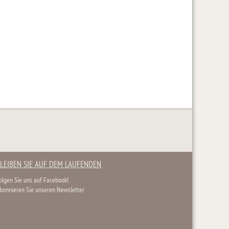
LEIBEN SIE AUF DEM LAUFENDEN
olgen Sie uns auf Facebook!
bonnieren Sie unseren Newsletter