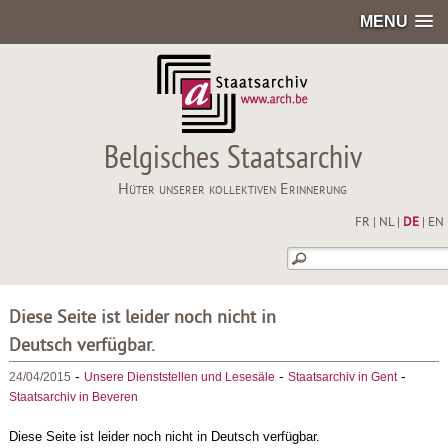
MENU
Belgisches Staatsarchiv
Hüter unserer kollektiven Erinnerung
FR
|
NL
|
DE
|
EN
Diese Seite ist leider noch nicht in
Deutsch verfügbar.
-
-
-
24/04/2015
Unsere Dienststellen und Lesesäle
Staatsarchiv in Gent
Staatsarchiv in Beveren
Diese Seite ist leider noch nicht in Deutsch verfügbar.