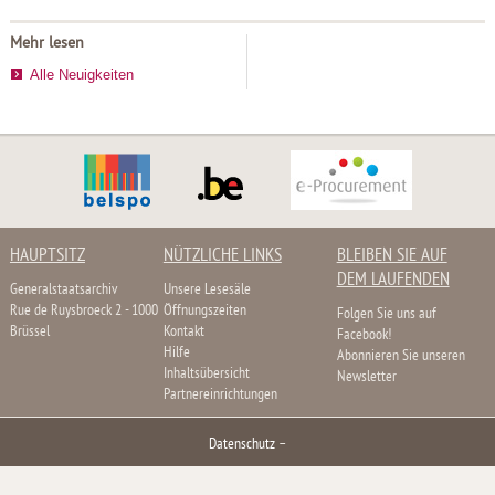
Mehr lesen
Alle Neuigkeiten
HAUPTSITZ
NÜTZLICHE LINKS
BLEIBEN SIE AUF
DEM LAUFENDEN
Generalstaatsarchiv
Unsere Lesesäle
Rue de Ruysbroeck 2 - 1000
Öffnungszeiten
Folgen Sie uns auf
Brüssel
Kontakt
Facebook!
Hilfe
Abonnieren Sie unseren
Inhaltsübersicht
Newsletter
Partnereinrichtungen
Datenschutz
–